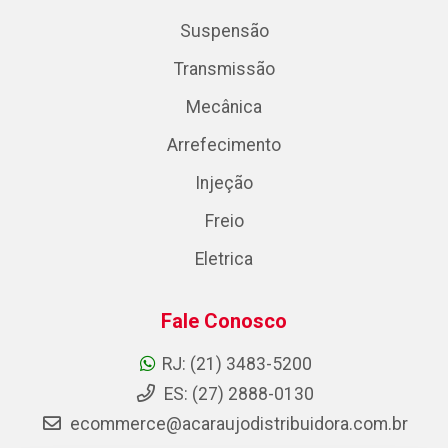
Suspensão
Transmissão
Mecânica
Arrefecimento
Injeção
Freio
Eletrica
Fale Conosco
RJ: (21) 3483-5200
ES: (27) 2888-0130
ecommerce@acaraujodistribuidora.com.br