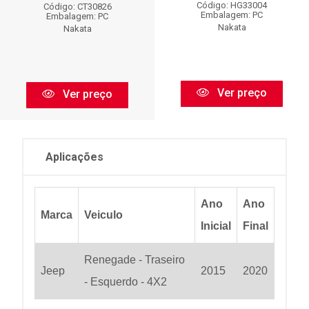
Código: HG33004
Código: CT30826
Embalagem: PC
Embalagem: PC
Nakata
Nakata
Ver preço
Ver preço
Aplicações
Ano
Ano
Marca
Veiculo
Inicial
Final
Renegade - Traseiro
Jeep
2015
2020
- Esquerdo - 4X2