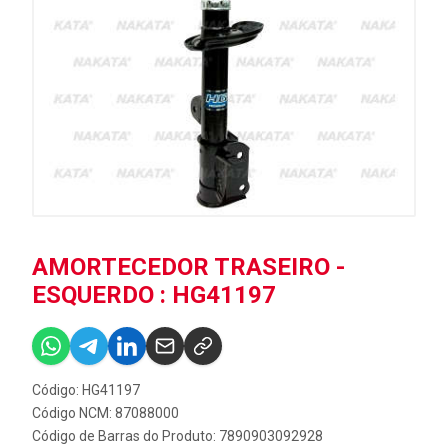
AMORTECEDOR TRASEIRO -
ESQUERDO : HG41197
Código: HG41197
Código NCM: 87088000
Código de Barras do Produto: 7890903092928