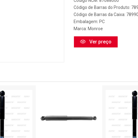
Código NCM: 87088000
Código de Barras do Produto: 7
Código de Barras da Caixa: 789
Embalagem: PC
Marca:
Monroe
Ver preço