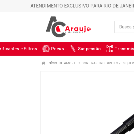
ATENDIMENTO EXCLUSIVO PARA RIO DE JANEI
rificantes e Filtros
Pneus
Suspensão
Transmi
INÍCIO
AMORTECEDOR TRASEIRO DIREITO / ESQUERD