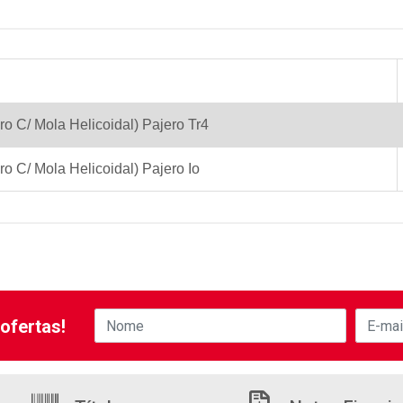
ro C/ Mola Helicoidal) Pajero Tr4
ro C/ Mola Helicoidal) Pajero Io
ofertas!