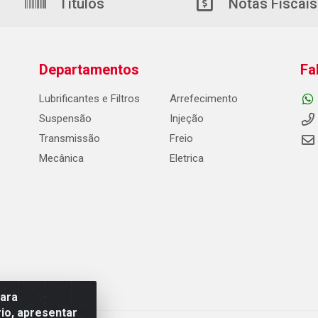
Títulos
Notas Fiscais
Departamentos
Fa
Lubrificantes e Filtros
Arrefecimento
Suspensão
Injeção
Transmissão
Freio
Mecânica
Eletrica
para
io, apresentar