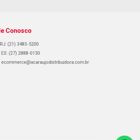
le Conosco
RJ: (21) 3483-5200
ES: (27) 2888-0130
ecommerce@acaraujodistribuidora.com.br