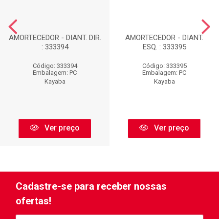
AMORTECEDOR - DIANT. DIR.
AMORTECEDOR - DIANT.
: 333394
ESQ. : 333395
Código: 333394
Código: 333395
Embalagem: PC
Embalagem: PC
Kayaba
Kayaba
Ver preço
Ver preço
Cadastre-se para receber nossas
ofertas!