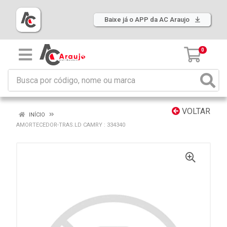
Baixe já o APP da AC Araujo
0
VOLTAR
INÍCIO
AMORTECEDOR-TRAS.LD CAMRY : 334340