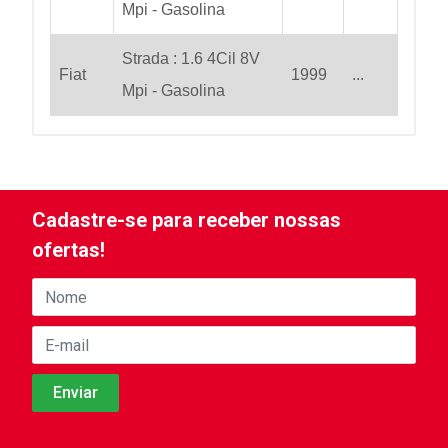
Mpi - Gasolina
Strada : 1.6 4Cil 8V
Fiat
1999
...
Mpi - Gasolina
Cadastre-se para receber nossas
ofertas!