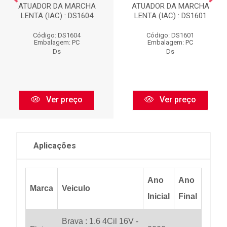
ATUADOR DA MARCHA
ATUADOR DA MARCHA
LENTA (IAC) : DS1604
LENTA (IAC) : DS1601
Código: DS1604
Código: DS1601
Embalagem: PC
Embalagem: PC
Ds
Ds
Ver preço
Ver preço
Aplicações
Ano
Ano
Marca
Veiculo
Inicial
Final
Brava : 1.6 4Cil 16V -