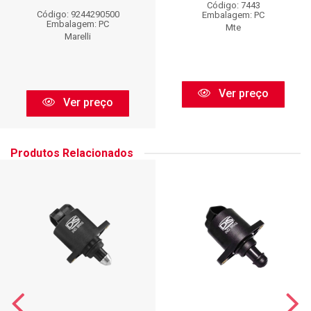
Código: 7443
Código: 9244290500
Embalagem: PC
Embalagem: PC
Mte
Marelli
Ver preço
Ver preço
Produtos Relacionados