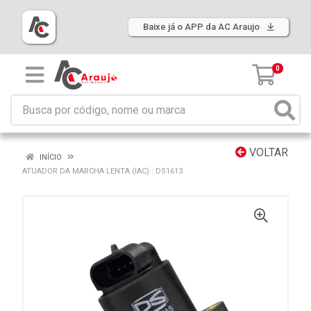
Baixe já o APP da AC Araujo
0
VOLTAR
INÍCIO
ATUADOR DA MARCHA LENTA (IAC) : DS1613