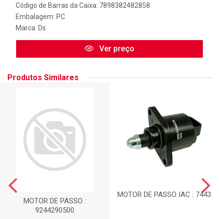
Código de Barras da Caixa: 7898382482858
Embalagem: PC
Marca:
Ds
Ver preço
Produtos Similares
MOTOR DE PASSO IAC : 7443
MOTOR DE PASSO :
9244290500