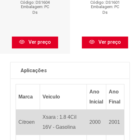
Código: DS1604
Código: DS1601
Embalagem: PC
Embalagem: PC
Ds
Ds
Ver preço
Ver preço
Aplicações
Ano
Ano
Marca
Veiculo
Inicial
Final
Xsara : 1.8 4Cil
Citroen
2000
2001
16V - Gasolina