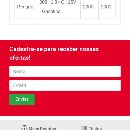
306 : 1.8 4Cil 16V
Peugeot
2000
2001
- Gasolina
Cadastre-se para receber nossas
ofertas!
Meus Pedidos
Títulos