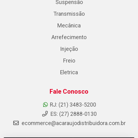
Suspensão
Transmissão
Mecânica
Arrefecimento
Injeção
Freio
Eletrica
Fale Conosco
RJ: (21) 3483-5200
ES: (27) 2888-0130
ecommerce@acaraujodistribuidora.com.br