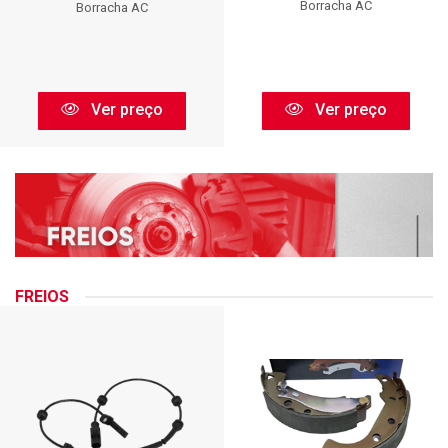
Borracha AC
Borracha AC
Ver preço
Ver preço
FREIOS