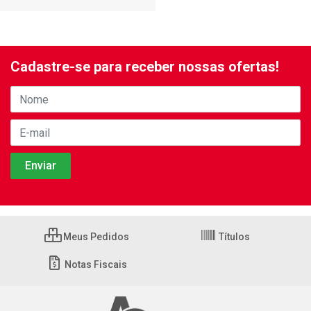
Cadastre-se para receber nossas ofertas!
Meus Pedidos
Títulos
Notas Fiscais