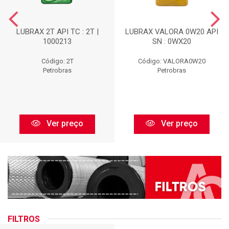
LUBRAX 2T API TC : 2T |
LUBRAX VALORA 0W20 API
1000213
SN : 0WX20
Código: 2T
Código: VALORA0W20
Petrobras
Petrobras
Ver preço
Ver preço
FILTROS