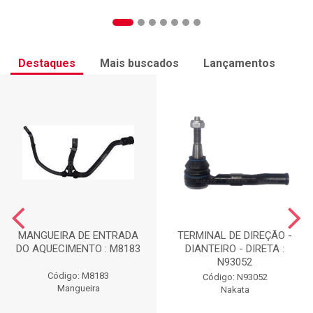
Destaques
Mais buscados
Lançamentos
MANGUEIRA DE ENTRADA
TERMINAL DE DIREÇÃO -
DO AQUECIMENTO : M8183
DIANTEIRO - DIRETA :
N93052
Código: M8183
Código: N93052
Mangueira
Nakata