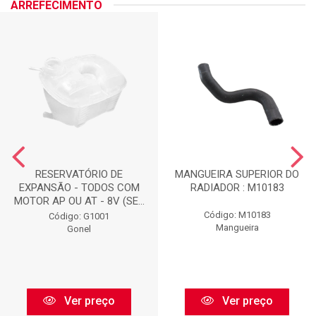
ARREFECIMENTO
RESERVATÓRIO DE
MANGUEIRA SUPERIOR DO
EXPANSÃO - TODOS COM
RADIADOR : M10183
MOTOR AP OU AT - 8V (SE...
Código: M10183
Código: G1001
Mangueira
Gonel
Ver preço
Ver preço