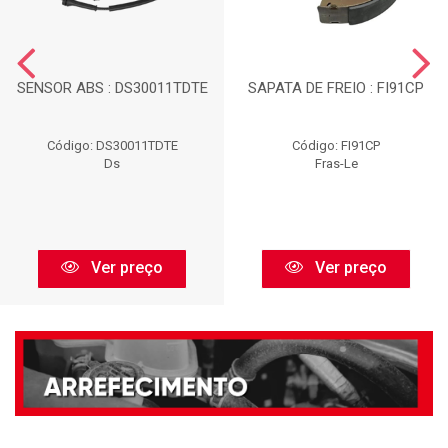
SENSOR ABS : DS30011TDTE
SAPATA DE FREIO : FI91CP
Código: DS30011TDTE
Código: FI91CP
Ds
Fras-Le
Ver preço
Ver preço