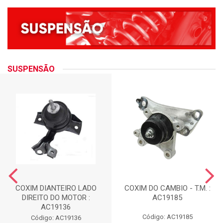
SUSPENSÃO
COXIM DIANTEIRO LADO
COXIM DO CAMBIO - T.M. :
DIREITO DO MOTOR :
AC19185
AC19136
Código: AC19185
Código: AC19136