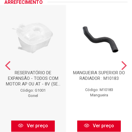
ARREFECIMENTO
RESERVATÓRIO DE
MANGUEIRA SUPERIOR DO
EXPANSÃO - TODOS COM
RADIADOR : M10183
MOTOR AP OU AT - 8V (SE...
Código: M10183
Código: G1001
Mangueira
Gonel
Ver preço
Ver preço