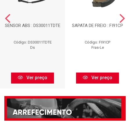
SENSOR ABS : DS30011TDTE
SAPATA DE FREIO : FI91CP
Código: DS30011TDTE
Código: FI91CP
Ds
Fras-Le
Ver preço
Ver preço