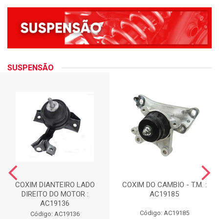
SUSPENSÃO
COXIM DIANTEIRO LADO
COXIM DO CAMBIO - T.M. :
DIREITO DO MOTOR :
AC19185
AC19136
Código: AC19185
Código: AC19136