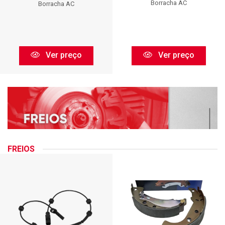
Borracha AC
Borracha AC
Ver preço
Ver preço
FREIOS