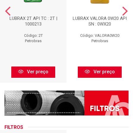
LUBRAX 2T API TC : 2T |
LUBRAX VALORA 0W20 API
1000213
SN : 0WX20
Código: 2T
Código: VALORA0W20
Petrobras
Petrobras
Ver preço
Ver preço
FILTROS