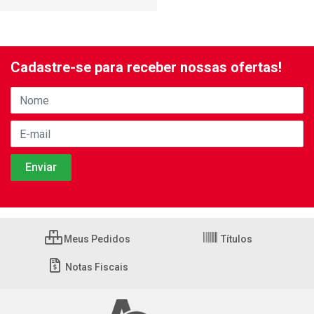
Cadastre-se para receber nossas ofertas!
Meus Pedidos
Títulos
Notas Fiscais