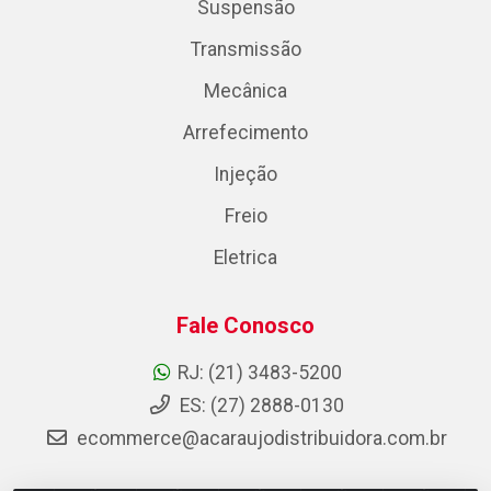
Suspensão
Transmissão
Mecânica
Arrefecimento
Injeção
Freio
Eletrica
Fale Conosco
RJ: (21) 3483-5200
ES: (27) 2888-0130
ecommerce@acaraujodistribuidora.com.br