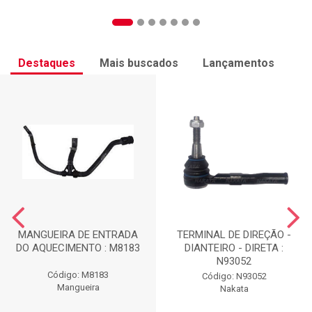
Destaques
Mais buscados
Lançamentos
MANGUEIRA DE ENTRADA
TERMINAL DE DIREÇÃO -
DO AQUECIMENTO : M8183
DIANTEIRO - DIRETA :
N93052
Código: M8183
Código: N93052
Mangueira
Nakata