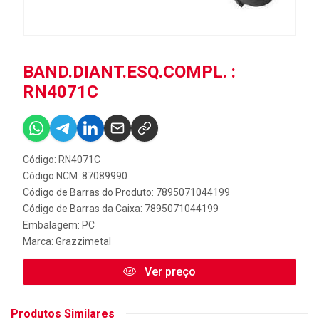
BAND.DIANT.ESQ.COMPL. :
RN4071C
Código: RN4071C
Código NCM: 87089990
Código de Barras do Produto: 7895071044199
Código de Barras da Caixa: 7895071044199
Embalagem: PC
Marca:
Grazzimetal
Ver preço
Produtos Similares