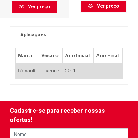
Ver preço
Ver preço
Aplicações
Marca
Veiculo
Ano Inicial
Ano Final
Renault
Fluence
2011
...
Cadastre-se para receber nossas
ofertas!