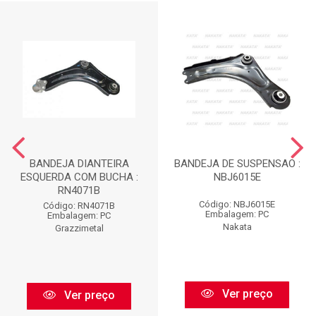
BANDEJA DIANTEIRA
BANDEJA DE SUSPENSAO :
ESQUERDA COM BUCHA :
NBJ6015E
RN4071B
Código: NBJ6015E
Código: RN4071B
Embalagem: PC
Embalagem: PC
Nakata
Grazzimetal
Ver preço
Ver preço