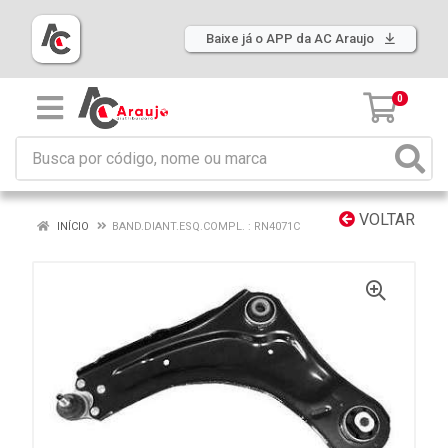
Baixe já o APP da AC Araujo
0
VOLTAR
INÍCIO
BAND.DIANT.ESQ.COMPL. : RN4071C