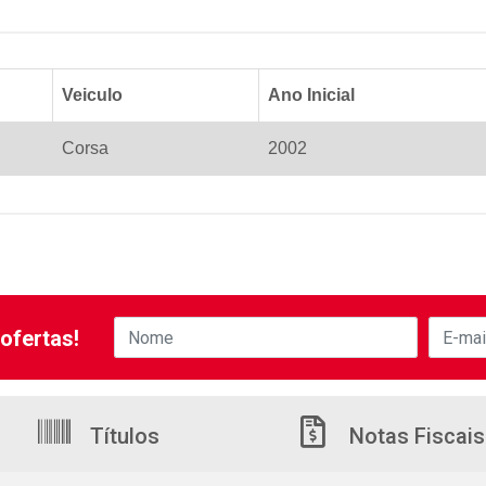
Veiculo
Ano Inicial
Corsa
2002
ofertas!
Títulos
Notas Fiscais