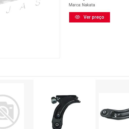
Marca:
Nakata
Ver preço