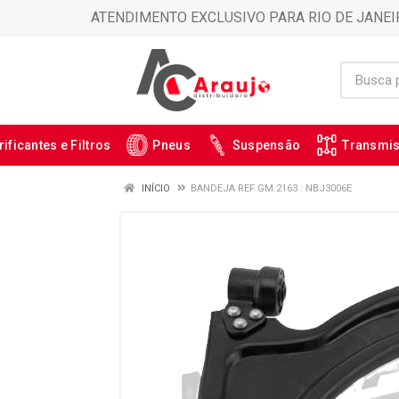
ATENDIMENTO EXCLUSIVO PARA RIO DE JANEI
rificantes e Filtros
Pneus
Suspensão
Transmi
INÍCIO
BANDEJA REF GM.2163 : NBJ3006E