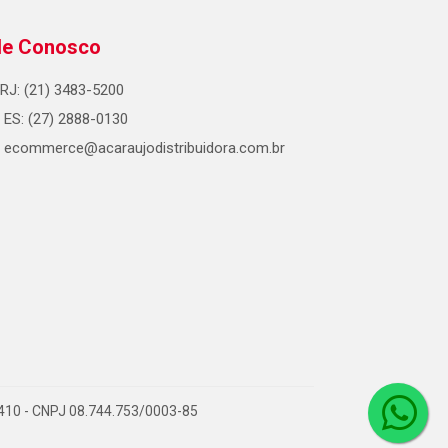
le Conosco
RJ: (21) 3483-5200
ES: (27) 2888-0130
ecommerce@acaraujodistribuidora.com.br
0-410 - CNPJ 08.744.753/0003-85