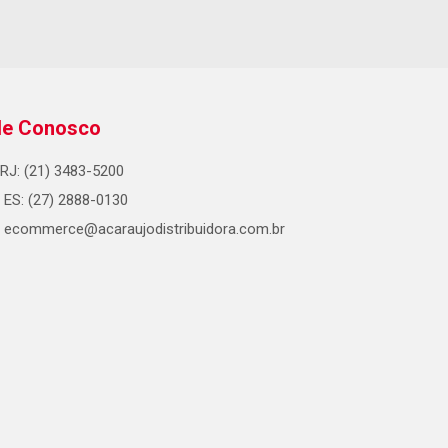
le Conosco
RJ: (21) 3483-5200
ES: (27) 2888-0130
ecommerce@acaraujodistribuidora.com.br