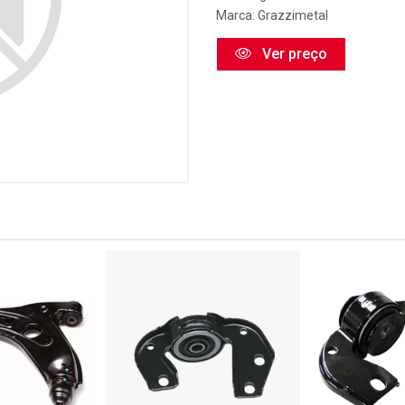
Marca:
Grazzimetal
Ver preço