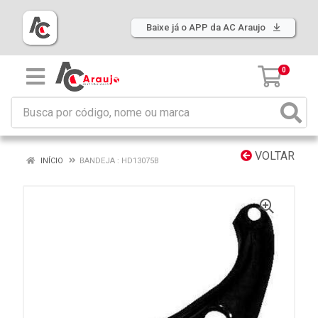
Baixe já o APP da AC Araujo
0
VOLTAR
INÍCIO
BANDEJA : HD13075B