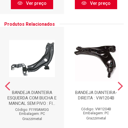
Ver preço
Ver preço
Produtos Relacionados
BANDEJA DIANTEIRA
BANDEJA DIANTEIRA-
ESQUERDA COM BUCHA E
DIREITA : VW1204B
MANCAL SEM PIVO : FI...
Código: VW1204B
Código: FI195AMGG
Embalagem: PC
Embalagem: PC
Grazzimetal
Grazzimetal