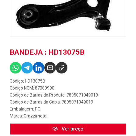
BANDEJA : HD13075B
Código: HD13075B
Código NCM: 87089990
Código de Barras do Produto: 7895071049019
Código de Barras da Caixa: 7895071049019
Embalagem: PC
Marca:
Grazzimetal
Ver preço