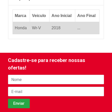
Marca
Veiculo
Ano Inicial
Ano Final
Honda
Wr-V
2018
...
Cadastre-se para receber nossas
ofertas!