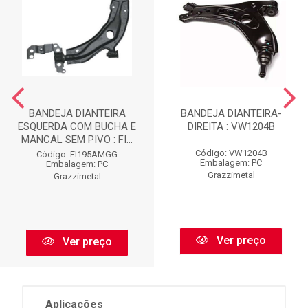
BANDEJA DIANTEIRA
BANDEJA DIANTEIRA-
ESQUERDA COM BUCHA E
DIREITA : VW1204B
MANCAL SEM PIVO : FI...
Código: VW1204B
Código: FI195AMGG
Embalagem: PC
Embalagem: PC
Grazzimetal
Grazzimetal
Ver preço
Ver preço
Aplicações