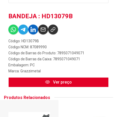
BANDEJA : HD13079B
Código: HD13079B
Código NCM: 87089990
Código de Barras do Produto: 7895071049071
Código de Barras da Caixa: 7895071049071
Embalagem: PC
Marca:
Grazzimetal
Ver preço
Produtos Relacionados