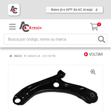
Baixe já o APP da AC Araujo
0
VOLTAR
INÍCIO
BANDEJA : HD13079B