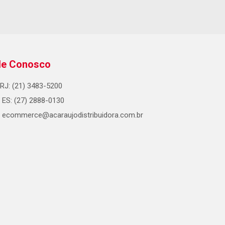
le Conosco
RJ: (21) 3483-5200
ES: (27) 2888-0130
ecommerce@acaraujodistribuidora.com.br