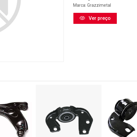
Marca:
Grazzimetal
Ver preço