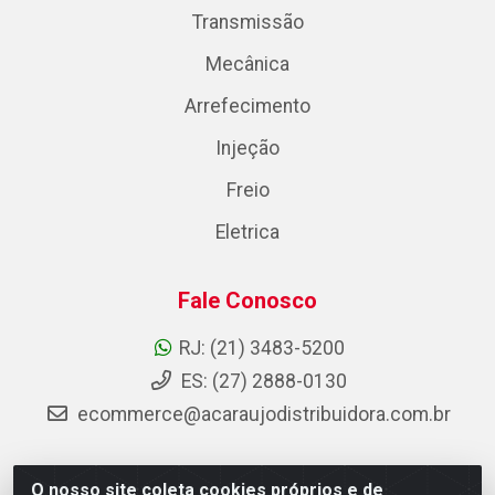
Transmissão
Mecânica
Arrefecimento
Injeção
Freio
Eletrica
Fale Conosco
RJ: (21) 3483-5200
ES: (27) 2888-0130
ecommerce@acaraujodistribuidora.com.br
O nosso site coleta cookies próprios e de