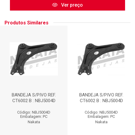
Ver preço
Produtos Similares
BANDEJA S/PIVO REF.
BANDEJA S/PIVO REF.
CT6002 B : NBJ5004D
CT6002 B : NBJ5004D
Código: NBJ5004D
Código: NBJ5004D
Embalagem: PC
Embalagem: PC
Nakata
Nakata