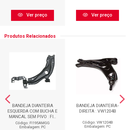
Ver preço
Ver preço
Produtos Relacionados
BANDEJA DIANTEIRA
BANDEJA DIANTEIRA-
ESQUERDA COM BUCHA E
DIREITA : VW1204B
MANCAL SEM PIVO : FI...
Código: VW1204B
Código: FI195AMGG
Embalagem: PC
Embalagem: PC