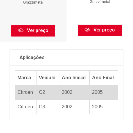
Grazzimetal
Grazzimetal
Ver preço
Ver preço
Aplicações
Marca
Veiculo
Ano Inicial
Ano Final
Citroen
C2
2002
2005
Citroen
C3
2002
2005