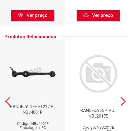
Ver preço
Ver preço
Produtos Relacionados
BANDEJA REF FI.217 B :
BANDEJA S/PIVO :
NBJ4001P
NBJ2017E
Código: NBJ4001P
Código: NBJ2017E
Embalagem: PC