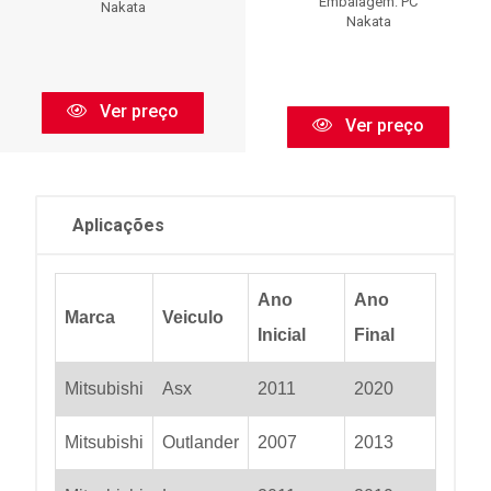
Embalagem: PC
Nakata
Nakata
Ver preço
Ver preço
Aplicações
Ano
Ano
Marca
Veiculo
Inicial
Final
Mitsubishi
Asx
2011
2020
Mitsubishi
Outlander
2007
2013