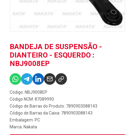
BANDEJA DE SUSPENSÃO -
DIANTEIRO - ESQUERDO :
NBJ9008EP
Código: NBJ9008EP
Código NCM: 87089990
Código de Barras do Produto: 7890903088143
Código de Barras da Caixa: 7890903088143
Embalagem: PC
Marca:
Nakata