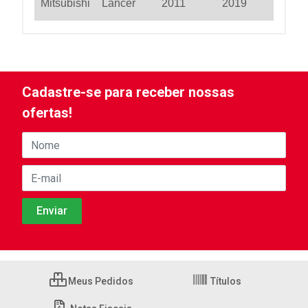
Mitsubishi
Lancer
2011
2019
Cadastre-se para receber nossas
ofertas!
Meus Pedidos
Títulos