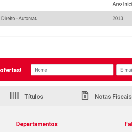
Ano Inici
 Direito - Automat.
2013
ofertas!
Títulos
Notas Fiscais
Departamentos
Fa