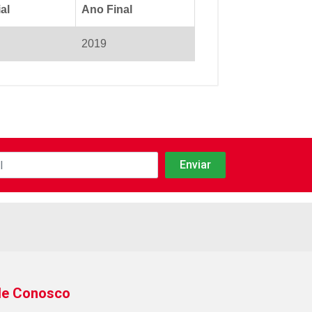
al
Ano Final
2019
le Conosco