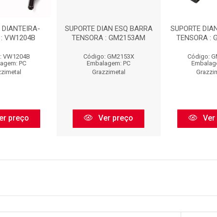
 DIANTEIRA-
SUPORTE DIAN ESQ BARRA
SUPORTE DIAN
 : VW1204B
TENSORA : GM2153AM
TENSORA :
: VW1204B
Código: GM2153X
Código: 
agem: PC
Embalagem: PC
Embalag
zimetal
Grazzimetal
Grazzi
er preço
Ver preço
Ver