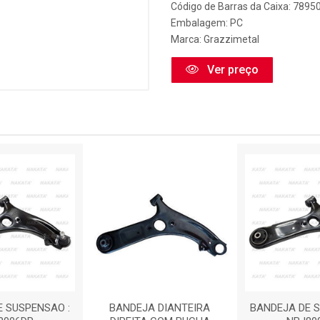
Código de Barras da Caixa: 789
Embalagem: PC
Marca:
Grazzimetal
Ver preço
E SUSPENSAO :
BANDEJA DIANTEIRA
BANDEJA DE S