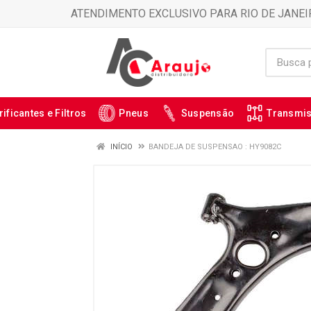
ATENDIMENTO EXCLUSIVO PARA RIO DE JANEI
rificantes e Filtros
Pneus
Suspensão
Transmi
INÍCIO
BANDEJA DE SUSPENSAO : HY9082C