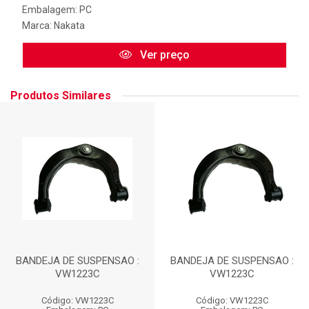
Embalagem: PC
Marca:
Nakata
Ver preço
Produtos Similares
BANDEJA DE SUSPENSAO :
BANDEJA DE SUSPENSAO :
VW1223C
VW1223C
Código: VW1223C
Código: VW1223C