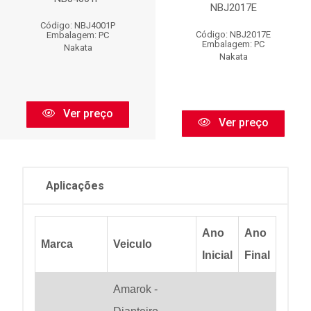
NBJ2017E
Código: NBJ4001P
Código: NBJ2017E
Embalagem: PC
Embalagem: PC
Nakata
Nakata
Ver preço
Ver preço
Aplicações
Ano
Ano
Marca
Veiculo
Inicial
Final
Amarok -