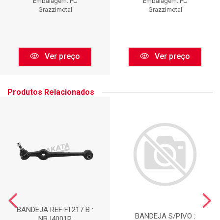
Embalagem: PC
Embalagem: PC
Grazzimetal
Grazzimetal
Ver preço
Ver preço
Produtos Relacionados
BANDEJA REF FI.217 B :
BANDEJA S/PIVO :
NBJ4001P