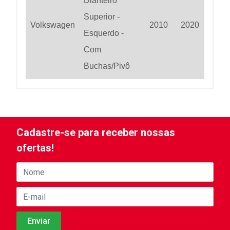
Dianteiro
Superior -
Volkswagen
2010
2020
Esquerdo -
Com
Buchas/Pivô
Cadastre-se para receber nossas
ofertas!