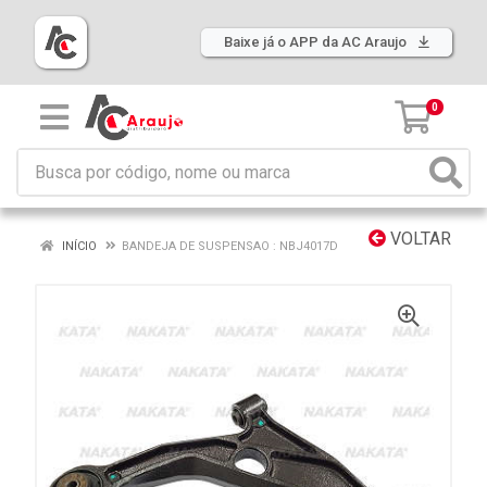
Baixe já o APP da AC Araujo
0
VOLTAR
INÍCIO
BANDEJA DE SUSPENSAO : NBJ4017D