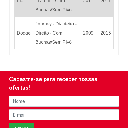
Fiat
- Direito - Com
2011
2017
Buchas/Sem Pivô
Journey - Dianteiro -
Dodge
Direito - Com
2009
2015
Buchas/Sem Pivô
Cadastre-se para receber nossas
ofertas!