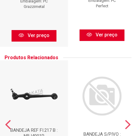
Embalagem: PC
Embalagem: PC
Perfect
Grazzimetal
Ver preço
Ver preço
Produtos Relacionados
BANDEJA REF FI.217 B :
BANDEJA S/PIVO :