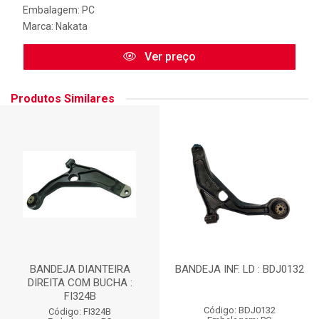
Embalagem: PC
Marca:
Nakata
Ver preço
Produtos Similares
BANDEJA DIANTEIRA
BANDEJA INF. LD : BDJ0132
DIREITA COM BUCHA :
FI324B
Código: BDJ0132
Código: FI324B