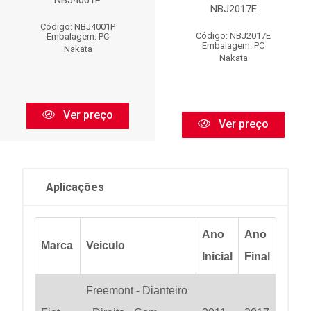
NBJ4001P
NBJ2017E
Código: NBJ4001P
Código: NBJ2017E
Embalagem: PC
Embalagem: PC
Nakata
Nakata
Ver preço
Ver preço
Aplicações
Ano
Ano
Marca
Veiculo
Inicial
Final
Freemont - Dianteiro