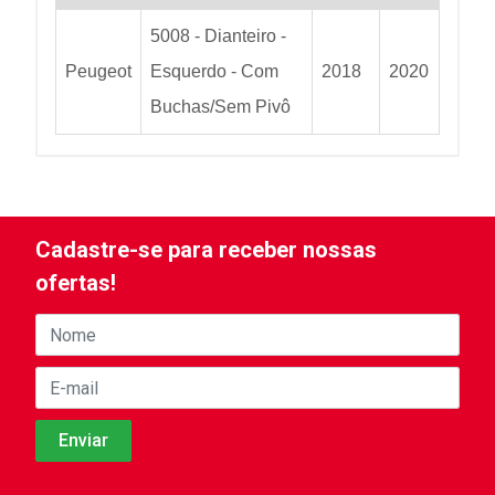
5008 - Dianteiro -
Peugeot
Esquerdo - Com
2018
2020
Buchas/Sem Pivô
Cadastre-se para receber nossas
ofertas!