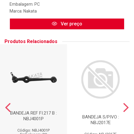
Embalagem: PC
Marca:
Nakata
Ver preço
Produtos Relacionados
BANDEJA REF FI.217 B :
BANDEJA S/PIVO :
NBJ4001P
NBJ2017E
Código: NBJ4001P