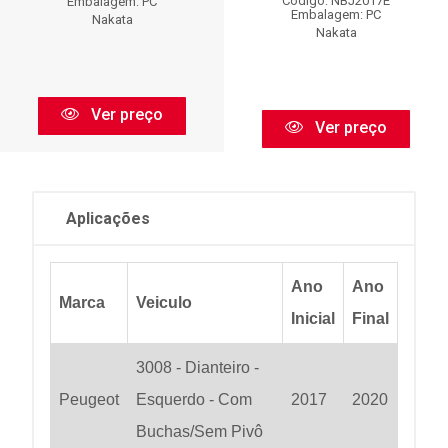
Código: NBJ2017E
Embalagem: PC
Embalagem: PC
Nakata
Nakata
Ver preço
Ver preço
Aplicações
Ano
Ano
Marca
Veiculo
Inicial
Final
3008 - Dianteiro -
Peugeot
Esquerdo - Com
2017
2020
Buchas/Sem Pivô