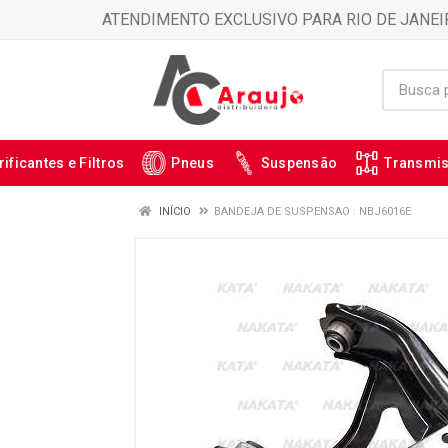
ATENDIMENTO EXCLUSIVO PARA RIO DE JANEI
rificantes e Filtros
Pneus
Suspensão
Transmi
INÍCIO
BANDEJA DE SUSPENSAO : NBJ6016E