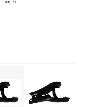
0903100173