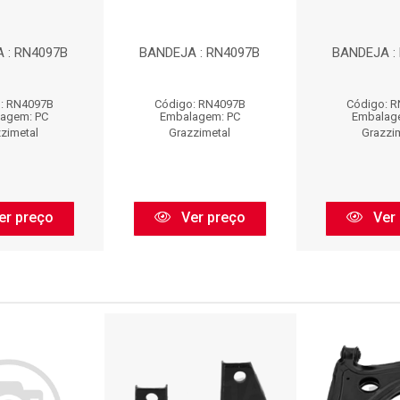
 : RN4097B
BANDEJA : RN4097B
BANDEJA :
: RN4097B
Código: RN4097B
Código: 
agem: PC
Embalagem: PC
Embalag
zimetal
Grazzimetal
Grazzi
er preço
Ver preço
Ver 