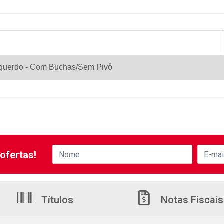
Esquerdo - Com Buchas/Sem Pivô
ofertas!
Títulos
Notas Fiscais