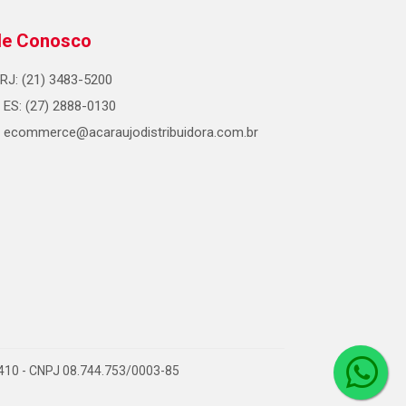
le Conosco
RJ: (21) 3483-5200
ES: (27) 2888-0130
ecommerce@acaraujodistribuidora.com.br
0-410 - CNPJ 08.744.753/0003-85