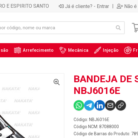
RO E ESPIRITO SANTO
|
Já é cliente? - Entrar
Não é 
ssão
Arrefecimento
Mecânica
Injeção
Fr
BANDEJA DE 
NBJ6016E
Código: NBJ6016E
Código NCM: 87088000
Código de Barras do Produto: 7