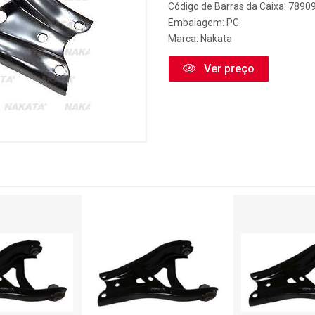
Código de Barras da Caixa: 789
Embalagem: PC
Marca:
Nakata
Ver preço