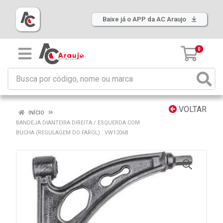
Baixe já o APP da AC Araujo
0
VOLTAR
INÍCIO
BANDEJA DIANTEIRA DIREITA / ESQUERDA COM
BUCHA (REGULAGEM DO FAROL) : VW1206B