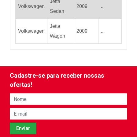
Jetta
Volkswagen
2009
...
Sedan
Jetta
Volkswagen
2009
...
Wagon
Cadastre-se para receber nossas
ofertas!