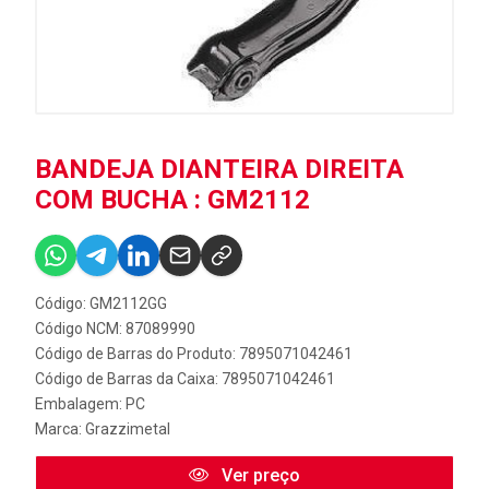
BANDEJA DIANTEIRA DIREITA
COM BUCHA : GM2112
Código: GM2112GG
Código NCM: 87089990
Código de Barras do Produto: 7895071042461
Código de Barras da Caixa: 7895071042461
Embalagem: PC
Marca:
Grazzimetal
Ver preço