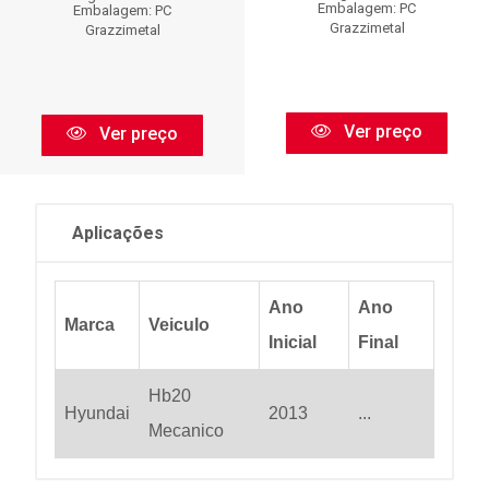
Embalagem: PC
Embalagem: PC
Grazzimetal
Grazzimetal
Ver preço
Ver preço
Aplicações
Ano
Ano
Marca
Veiculo
Inicial
Final
Hb20
Hyundai
2013
...
Mecanico