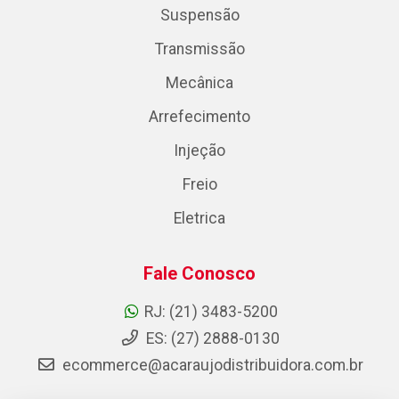
Suspensão
Transmissão
Mecânica
Arrefecimento
Injeção
Freio
Eletrica
Fale Conosco
RJ: (21) 3483-5200
ES: (27) 2888-0130
ecommerce@acaraujodistribuidora.com.br