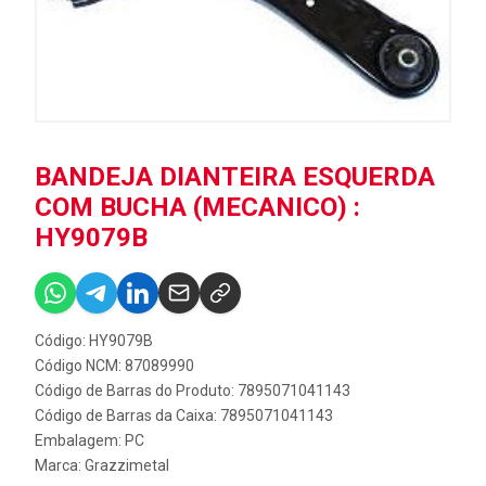
BANDEJA DIANTEIRA ESQUERDA
COM BUCHA (MECANICO) :
HY9079B
Código: HY9079B
Código NCM: 87089990
Código de Barras do Produto: 7895071041143
Código de Barras da Caixa: 7895071041143
Embalagem: PC
Marca:
Grazzimetal