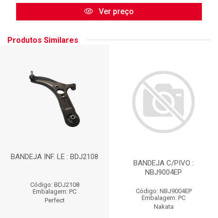
Ver preço
Produtos Similares
BANDEJA INF. LE : BDJ2108
BANDEJA C/PIVO :
NBJ9004EP
Código: BDJ2108
Código: NBJ9004EP
Embalagem: PC
Embalagem: PC
Perfect
Nakata