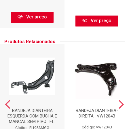
Ver preço
Ver preço
Produtos Relacionados
BANDEJA DIANTEIRA
BANDEJA DIANTEIRA-
ESQUERDA COM BUCHA E
DIREITA : VW1204B
MANCAL SEM PIVO : FI...
Código: VW1204B
Código: FI195AMGG