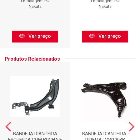
Embalagem: PC
Embalagem: PC
Nakata
Nakata
Ver preço
Ver preço
Produtos Relacionados
BANDEJA DIANTEIRA
BANDEJA DIANTEIRA-
ESQUERDA COM BUCHA E
DIREITA : VW1204B