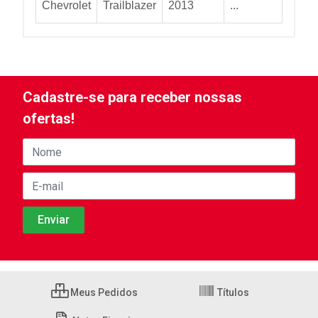
Chevrolet
Trailblazer
2013
...
Cadastre-se para receber nossas
ofertas!
Meus Pedidos
Títulos