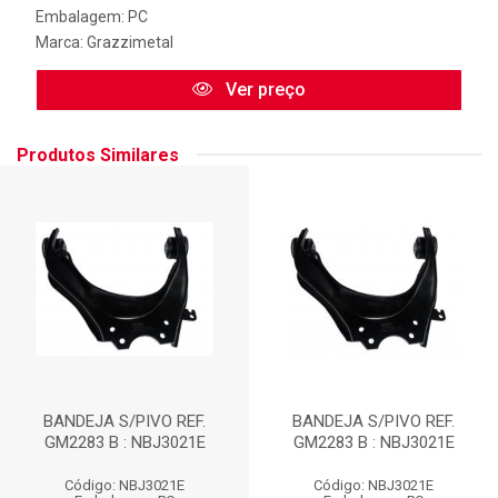
Embalagem: PC
Marca:
Grazzimetal
Ver preço
Produtos Similares
BANDEJA S/PIVO REF.
BANDEJA S/PIVO REF.
GM2283 B : NBJ3021E
GM2283 B : NBJ3021E
Código: NBJ3021E
Código: NBJ3021E