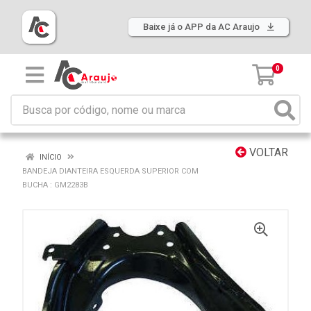
Baixe já o APP da AC Araujo
0
VOLTAR
INÍCIO
BANDEJA DIANTEIRA ESQUERDA SUPERIOR COM
BUCHA : GM2283B