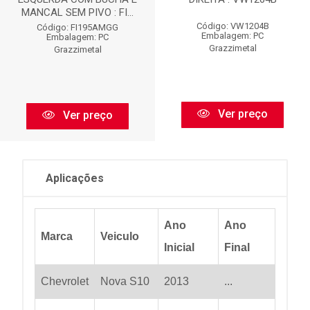
MANCAL SEM PIVO : FI...
Código: VW1204B
Código: FI195AMGG
Embalagem: PC
Embalagem: PC
Grazzimetal
Grazzimetal
Ver preço
Ver preço
Aplicações
Ano
Ano
Marca
Veiculo
Inicial
Final
Chevrolet
Nova S10
2013
...