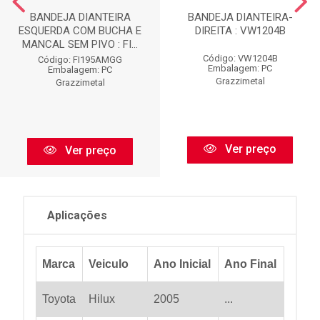
BANDEJA DIANTEIRA
BANDEJA DIANTEIRA-
ESQUERDA COM BUCHA E
DIREITA : VW1204B
MANCAL SEM PIVO : FI...
Código: VW1204B
Código: FI195AMGG
Embalagem: PC
Embalagem: PC
Grazzimetal
Grazzimetal
Ver preço
Ver preço
Aplicações
Marca
Veiculo
Ano Inicial
Ano Final
Toyota
Hilux
2005
...