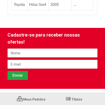
Toyota
Hilux Sw4
2005
...
Cadastre-se para receber nossas
ofertas!
Meus Pedidos
Títulos