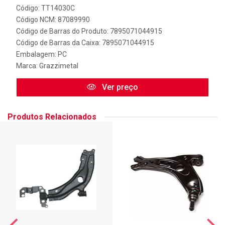
Código: TT14030C
Código NCM: 87089990
Código de Barras do Produto: 7895071044915
Código de Barras da Caixa: 7895071044915
Embalagem: PC
Marca:
Grazzimetal
Ver preço
Produtos Relacionados