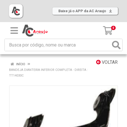
Baixe já o APP da AC Araujo
0
VOLTAR
INÍCIO
BANDEJA DIANTEIRA INFERIOR COMPLETA - DIREITA :
TT14030C