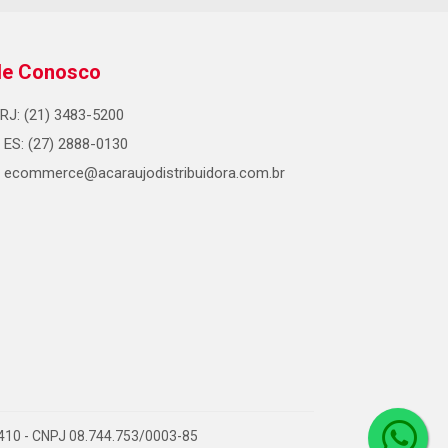
le Conosco
RJ: (21) 3483-5200
ES: (27) 2888-0130
ecommerce@acaraujodistribuidora.com.br
0-410 - CNPJ 08.744.753/0003-85