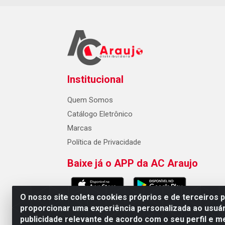
Institucional
Quem Somos
Catálogo Eletrônico
Marcas
Política de Privacidade
Baixe já o APP da AC Araujo
O nosso site coleta cookies próprios e de terceiros 
proporcionar uma experiência personalizada ao usuár
publicidade relevante de acordo com o seu perfil e m
AC Araujo Distribuidora - Rua 