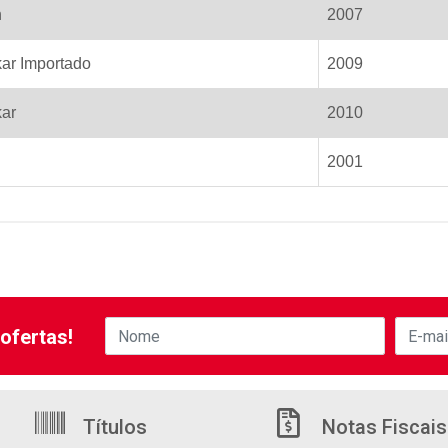
n
2007
ar Importado
2009
kar
2010
2001
ofertas!
Títulos
Notas Fiscais