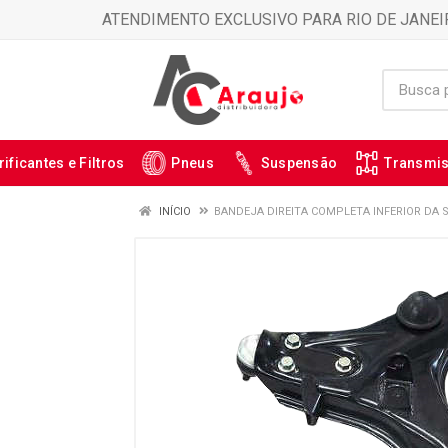
ATENDIMENTO EXCLUSIVO PARA RIO DE JANEI
rificantes e Filtros
Pneus
Suspensão
Transmi
INÍCIO
BANDEJA DIREITA COMPLETA INFERIOR DA 