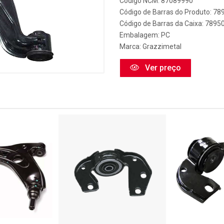
Código NCM: 87089990
Código de Barras do Produto: 7
Código de Barras da Caixa: 789
Embalagem: PC
Marca:
Grazzimetal
Ver preço