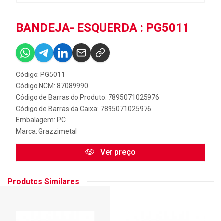
BANDEJA- ESQUERDA : PG5011
Código: PG5011
Código NCM: 87089990
Código de Barras do Produto: 7895071025976
Código de Barras da Caixa: 7895071025976
Embalagem: PC
Marca:
Grazzimetal
Ver preço
Produtos Similares