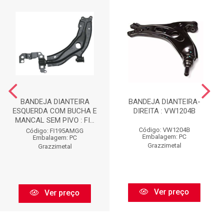
BANDEJA DIANTEIRA
BANDEJA DIANTEIRA-
ESQUERDA COM BUCHA E
DIREITA : VW1204B
MANCAL SEM PIVO : FI...
Código: VW1204B
Código: FI195AMGG
Embalagem: PC
Embalagem: PC
Grazzimetal
Grazzimetal
Ver preço
Ver preço