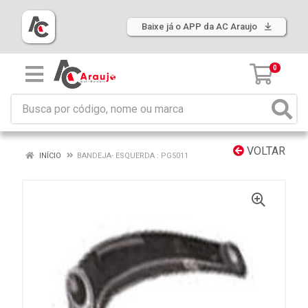
Baixe já o APP da AC Araujo
0
VOLTAR
INÍCIO
BANDEJA- ESQUERDA : PG5011