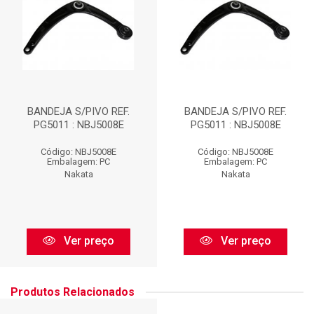
BANDEJA S/PIVO REF.
BANDEJA S/PIVO REF.
PG5011 : NBJ5008E
PG5011 : NBJ5008E
Código: NBJ5008E
Código: NBJ5008E
Embalagem: PC
Embalagem: PC
Nakata
Nakata
Ver preço
Ver preço
Produtos Relacionados