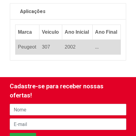
Aplicações
Marca
Veiculo
Ano Inicial
Ano Final
Peugeot
307
2002
...
Cadastre-se para receber nossas
ofertas!