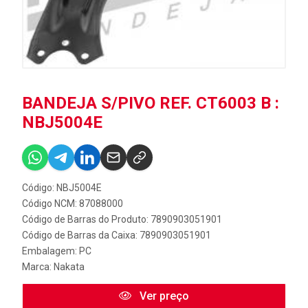
BANDEJA S/PIVO REF. CT6003 B :
NBJ5004E
Código: NBJ5004E
Código NCM: 87088000
Código de Barras do Produto: 7890903051901
Código de Barras da Caixa: 7890903051901
Embalagem: PC
Marca:
Nakata
Ver preço