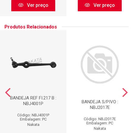
Ver preço
Ver preço
Produtos Relacionados
BANDEJA REF FI.217 B :
BANDEJA S/PIVO :
NBJ4001P
NBJ2017E
Código: NBJ4001P
Código: NBJ2017E
Embalagem: PC
Embalagem: PC
Nakata
Nakata