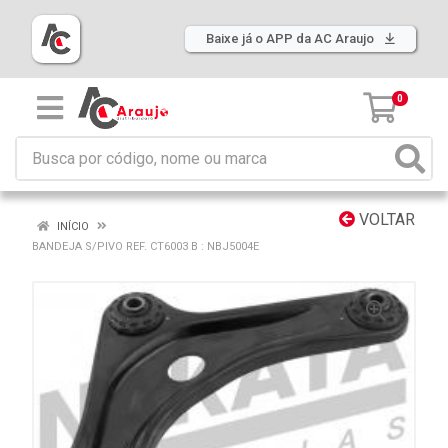
Baixe já o APP da AC Araujo
0
VOLTAR
INÍCIO
BANDEJA S/PIVO REF. CT6003 B : NBJ5004E