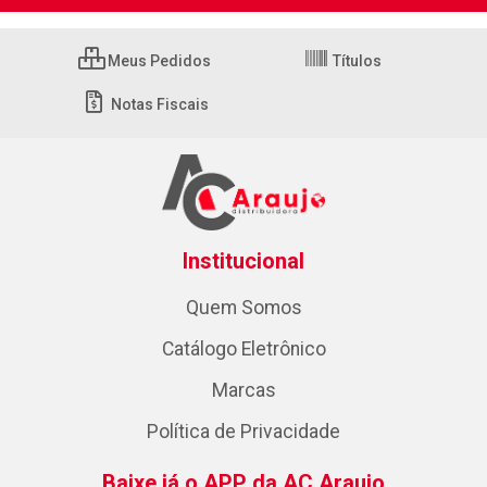
Meus Pedidos
Títulos
Notas Fiscais
Institucional
Quem Somos
Catálogo Eletrônico
Marcas
Política de Privacidade
Baixe já o APP da AC Araujo