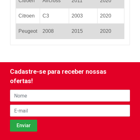
Citroen
Aircross
2011
2020
Citroen
C3
2003
2020
Peugeot
2008
2015
2020
Cadastre-se para receber nossas
ofertas!