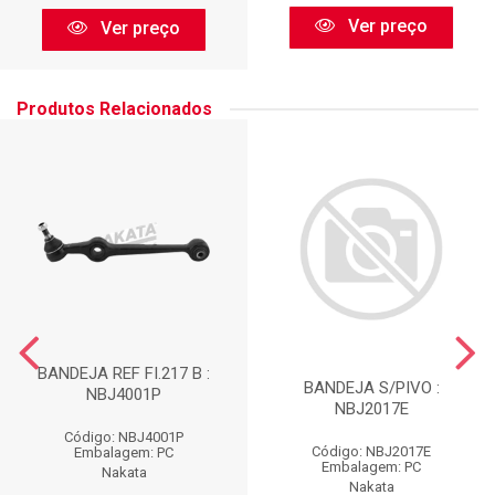
Ver preço
Ver preço
Produtos Relacionados
BANDEJA REF FI.217 B :
BANDEJA S/PIVO :
NBJ4001P
NBJ2017E
Código: NBJ4001P
Código: NBJ2017E
Embalagem: PC
Embalagem: PC
Nakata
Nakata