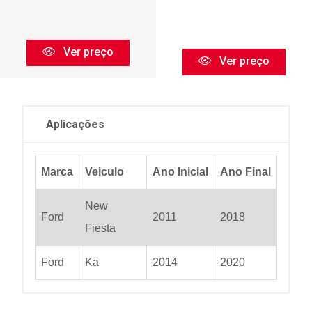
Ver preço
Ver preço
Aplicações
Marca
Veiculo
Ano Inicial
Ano Final
New
Ford
2011
2018
Fiesta
Ford
Ka
2014
2020