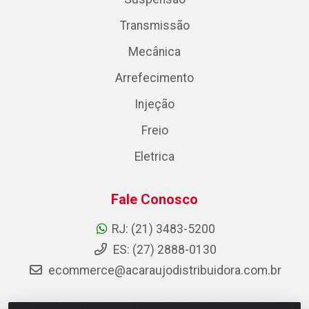
Transmissão
Mecânica
Arrefecimento
Injeção
Freio
Eletrica
Fale Conosco
RJ: (21) 3483-5200
ES: (27) 2888-0130
ecommerce@acaraujodistribuidora.com.br