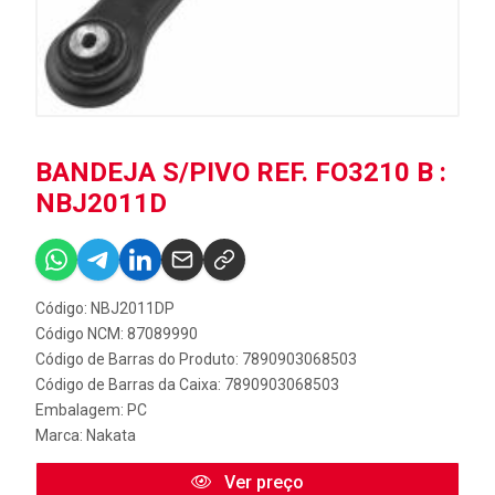
BANDEJA S/PIVO REF. FO3210 B :
NBJ2011D
Código: NBJ2011DP
Código NCM: 87089990
Código de Barras do Produto: 7890903068503
Código de Barras da Caixa: 7890903068503
Embalagem: PC
Marca:
Nakata
Ver preço