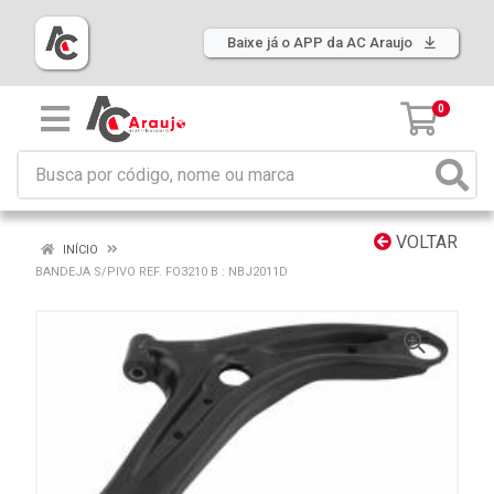
Baixe já o APP da AC Araujo
0
VOLTAR
INÍCIO
BANDEJA S/PIVO REF. FO3210 B : NBJ2011D