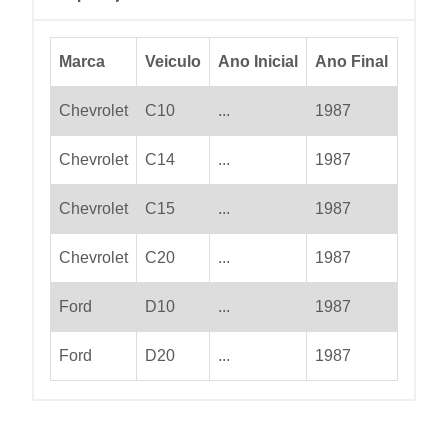
Marca
Veiculo
Ano Inicial
Ano Final
Chevrolet
C10
...
1987
Chevrolet
C14
...
1987
Chevrolet
C15
...
1987
Chevrolet
C20
...
1987
Ford
D10
...
1987
Ford
D20
...
1987