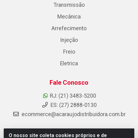
Transmissão
Mecânica
Arrefecimento
Injeção
Freio
Eletrica
Fale Conosco
RJ: (21) 3483-5200
ES: (27) 2888-0130
ecommerce@acaraujodistribuidora.com.br
O nosso site coleta cookies próprios e de