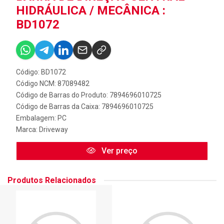
HIDRÁULICA / MECÂNICA :
BD1072
Código: BD1072
Código NCM: 87089482
Código de Barras do Produto: 7894696010725
Código de Barras da Caixa: 7894696010725
Embalagem: PC
Marca:
Driveway
Ver preço
Produtos Relacionados