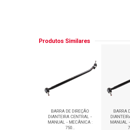
Produtos Similares
A DE DIREÇÃO
BARRA DE DIREÇÃO
BARRA 
IRA CENTRAL -
DIANTEIRA CENTRAL -
DIANTEIR
 - MECÂNICA :
MANUAL - MECÂNICA :
MANUAL -
750...
750...
7