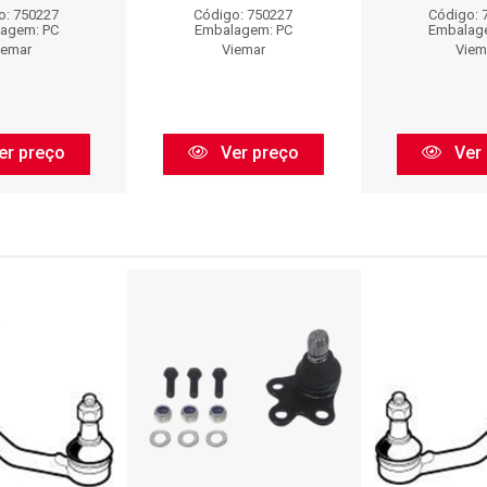
o: 750227
Código: 750227
Código: 
agem: PC
Embalagem: PC
Embalag
iemar
Viemar
Viem
er preço
Ver preço
Ver 