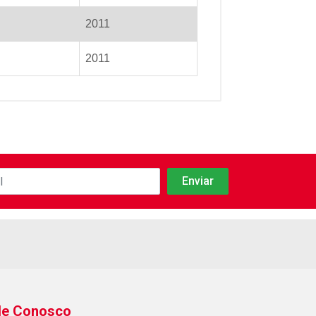
2011
2011
le Conosco