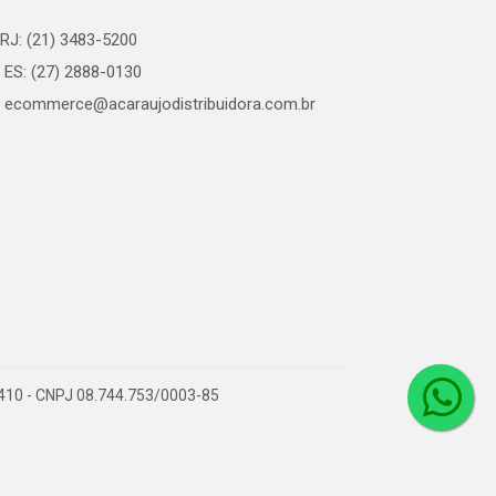
RJ: (21) 3483-5200
ES: (27) 2888-0130
ecommerce@acaraujodistribuidora.com.br
0-410 - CNPJ 08.744.753/0003-85