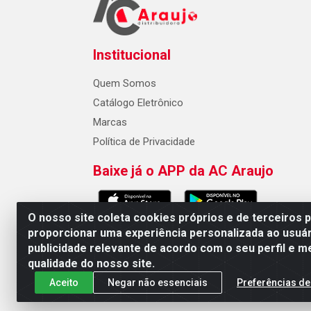
Institucional
Quem Somos
Catálogo Eletrônico
Marcas
Política de Privacidade
Baixe já o APP da AC Araujo
O nosso site coleta cookies próprios e de terceiros 
proporcionar uma experiência personalizada ao usuár
publicidade relevante de acordo com o seu perfil e m
AC Araujo Distribuidora - Rua 
qualidade do nosso site.
Aceito
Negar não essenciais
Preferências de