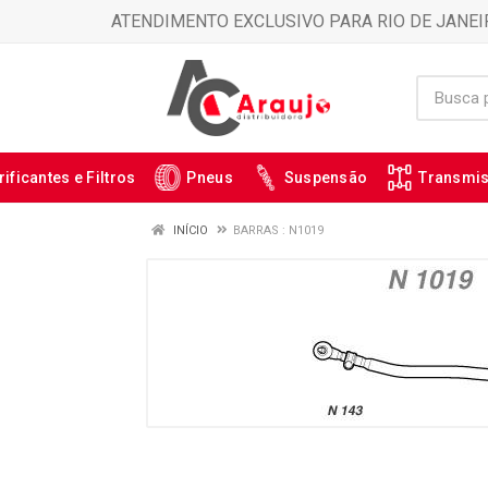
ATENDIMENTO EXCLUSIVO PARA RIO DE JANEI
rificantes e Filtros
Pneus
Suspensão
Transmi
INÍCIO
BARRAS : N1019