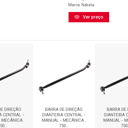
Marca:
Nakata
Ver preço
DE DIREÇÃO
BARRA DE DIREÇÃO
BARRA DE 
A CENTRAL -
DIANTEIRA CENTRAL -
DIANTEIRA 
 MECÂNICA :
MANUAL - MECÂNICA :
MANUAL - M
50...
750...
750.