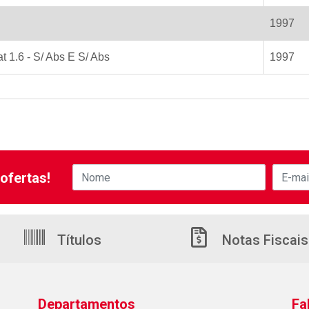
1997
 1.6 - S/ Abs E S/ Abs
1997
ofertas!
Títulos
Notas Fiscais
Departamentos
Fa