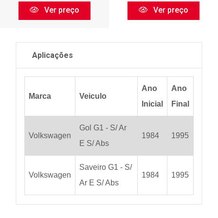
Ver preço
Ver preço
Aplicações
Ano
Ano
Marca
Veiculo
Inicial
Final
Gol G1 - S/ Ar
Volkswagen
1984
1995
E S/ Abs
Saveiro G1 - S/
Volkswagen
1984
1995
Ar E S/ Abs