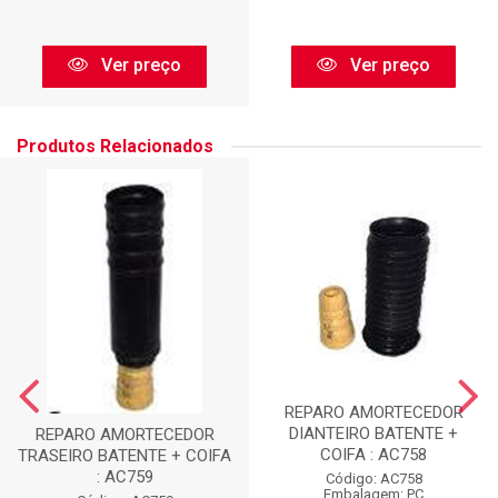
Ver preço
Ver preço
Produtos Relacionados
REPARO AMORTECEDOR
DIANTEIRO BATENTE +
REPARO AMORTECEDOR
COIFA : AC758
TRASEIRO BATENTE + COIFA
: AC759
Código: AC758
Embalagem: PC