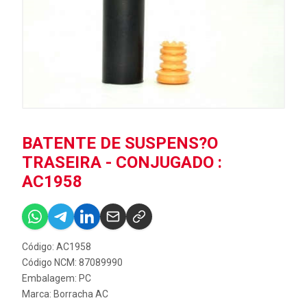
BATENTE DE SUSPENS?O
TRASEIRA - CONJUGADO :
AC1958
Código: AC1958
Código NCM: 87089990
Embalagem: PC
Marca:
Borracha AC