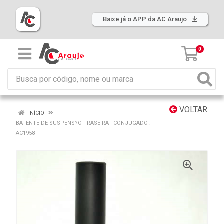
Baixe já o APP da AC Araujo
0
VOLTAR
INÍCIO
BATENTE DE SUSPENS?O TRASEIRA - CONJUGADO :
AC1958