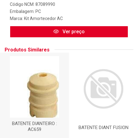
Código NCM: 87089990
Embalagem: PC
Marca:
Kit Amortecedor AC
Ver preço
Produtos Similares
BATENTE DIANTEIRO :
BATENTE DIANT FUSION
AC659