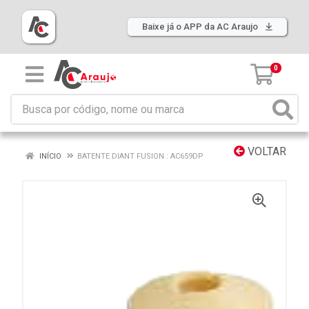
Baixe já o APP da AC Araujo
0
VOLTAR
INÍCIO
BATENTE DIANT FUSION : AC659DP