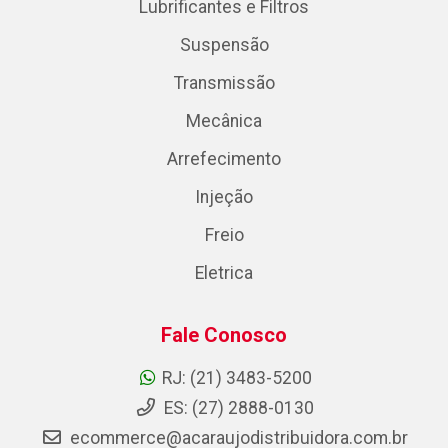
Lubrificantes e Filtros
Suspensão
Transmissão
Mecânica
Arrefecimento
Injeção
Freio
Eletrica
Fale Conosco
RJ: (21) 3483-5200
ES: (27) 2888-0130
ecommerce@acaraujodistribuidora.com.br