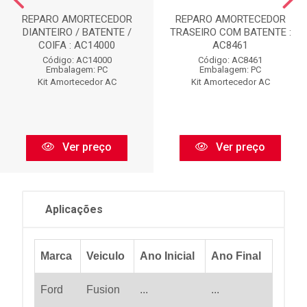
REPARO AMORTECEDOR
REPARO AMORTECEDOR
DIANTEIRO / BATENTE /
TRASEIRO COM BATENTE :
COIFA : AC14000
AC8461
Código: AC14000
Código: AC8461
Embalagem: PC
Embalagem: PC
Kit Amortecedor AC
Kit Amortecedor AC
Ver preço
Ver preço
Aplicações
Marca
Veiculo
Ano Inicial
Ano Final
Ford
Fusion
...
...