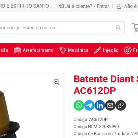
RO E ESPIRITO SANTO
|
Já é cliente? - Entrar
Não é 
ssão
Arrefecimento
Mecânica
Injeção
Fr
Batente Diant 
AC612DP
Código: AC612DP
Código NCM: 87089990
Código de Barras do Produto: 27