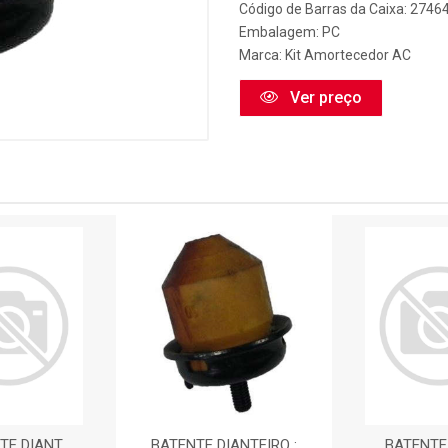
Código de Barras da Caixa: 2746
Embalagem: PC
Marca:
Kit Amortecedor AC
Ver preço
TE DIANT
BATENTE DIANTEIRO :
BATENTE