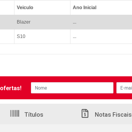
Veiculo
Ano Inicial
Blazer
...
S10
...
ofertas!
Títulos
Notas Fiscais