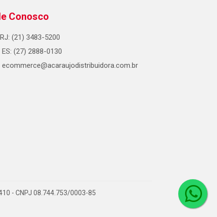
le Conosco
RJ: (21) 3483-5200
ES: (27) 2888-0130
ecommerce@acaraujodistribuidora.com.br
0-410 - CNPJ 08.744.753/0003-85