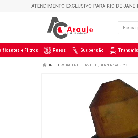
ATENDIMENTO EXCLUSIVO PARA RIO DE JANEI
rificantes e Filtros
Pneus
Suspensão
Transmi
INÍCIO
BATENTE DIANT S10/BLAZER : AC612DP