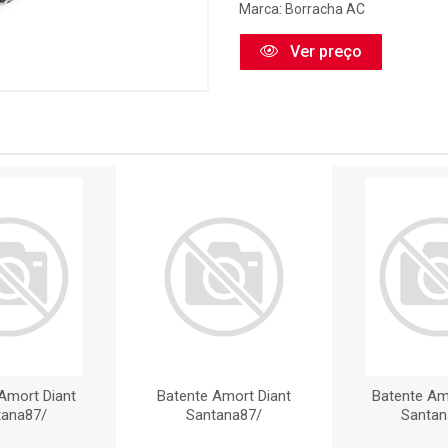
Marca:
Borracha AC
Ver preço
Amort Diant
Batente Amort Diant
Batente Am
tana87/
Santana87/
Santan