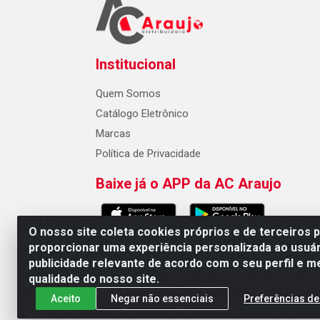
Institucional
Quem Somos
Catálogo Eletrônico
Marcas
Política de Privacidade
Baixe já o APP da AC Araujo
O nosso site coleta cookies próprios e de terceiros 
proporcionar uma experiência personalizada ao usuár
publicidade relevante de acordo com o seu perfil e m
AC Araujo Distribuidora - Rua 
qualidade do nosso site.
Aceito
Negar não essenciais
Preferências de