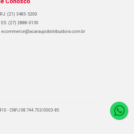
le Conosco
RJ: (21) 3483-5200
ES: (27) 2888-0130
ecommerce@acaraujodistribuidora.com.br
0-410 - CNPJ 08.744.753/0003-85