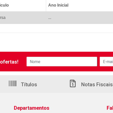
iculo
Ano Inicial
rsa
...
ofertas!
Títulos
Notas Fiscais
Departamentos
Fa