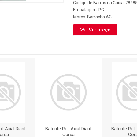
Código de Barras da Caixa: 789
Embalagem: PC
Marca:
Borracha AC
Ver preço
l. Axial Diant
Batente Rol. Axial Diant
Batente Rol. 
orsa
Corsa
Cor