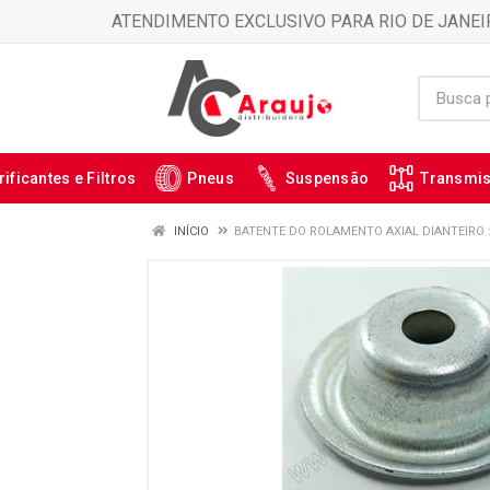
ATENDIMENTO EXCLUSIVO PARA RIO DE JANEI
rificantes e Filtros
Pneus
Suspensão
Transmi
INÍCIO
BATENTE DO ROLAMENTO AXIAL DIANTEIRO :