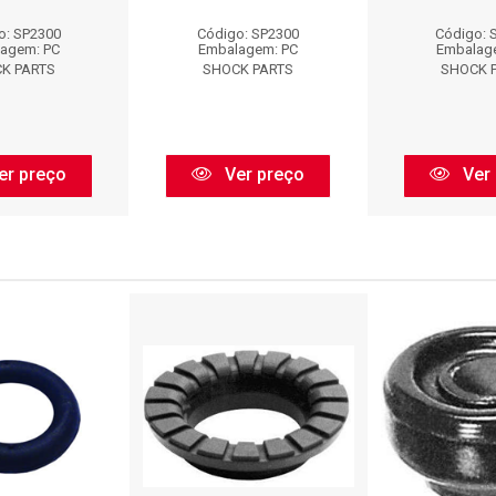
o: SP2300
Código: SP2300
Código: 
agem: PC
Embalagem: PC
Embalag
K PARTS
SHOCK PARTS
SHOCK 
er preço
Ver preço
Ver 