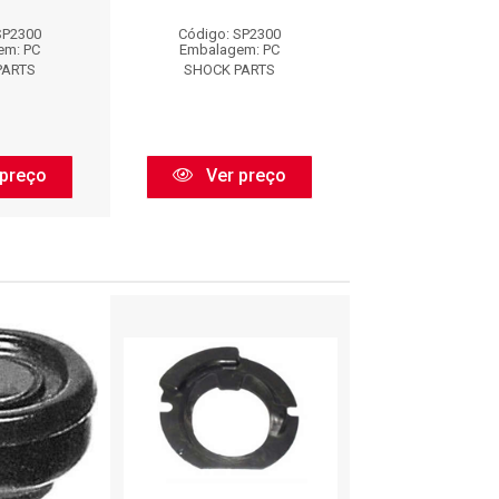
SP2300
Código: SP2300
Código: SP2
em: PC
Embalagem: PC
Embalagem:
PARTS
SHOCK PARTS
SHOCK PAR
preço
Ver preço
Ver pr