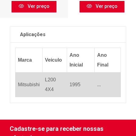
Ver preço
Ver preço
Aplicações
Ano
Ano
Marca
Veiculo
Inicial
Final
L200
Mitsubishi
1995
...
4X4
Cadastre-se para receber nossas