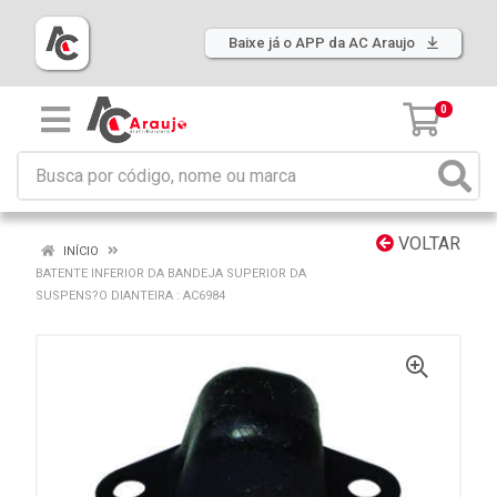
Baixe já o APP da AC Araujo
0
VOLTAR
INÍCIO
BATENTE INFERIOR DA BANDEJA SUPERIOR DA
SUSPENS?O DIANTEIRA : AC6984