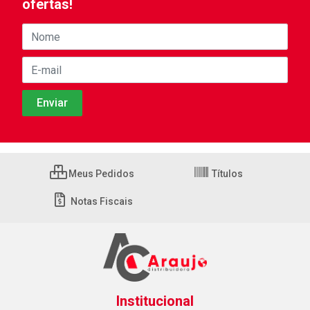
ofertas!
Meus Pedidos
Títulos
Notas Fiscais
Institucional