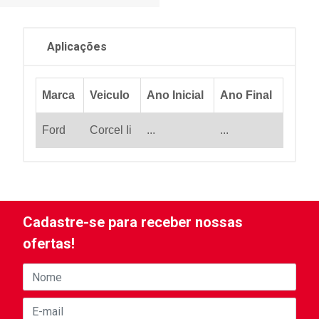
Aplicações
Marca
Veiculo
Ano Inicial
Ano Final
Ford
Corcel Ii
...
...
Cadastre-se para receber nossas
ofertas!