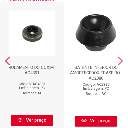
ROLAMENTO DO COXIM :
BATENTE INFERIOR DO
AC4301
AMORTECEDOR TRASEIRO :
AC2380
Código: AC4301
Código: AC2380
Embalagem: PC
Embalagem: PC
Borracha AC
Borracha AC
Ver preço
Ver preço