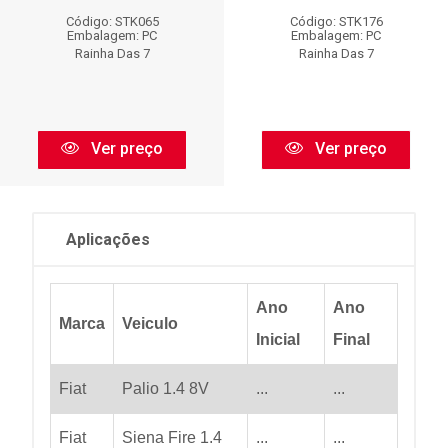
Código: STK065
Código: STK176
Embalagem: PC
Embalagem: PC
Rainha Das 7
Rainha Das 7
Ver preço
Ver preço
Aplicações
Ano
Ano
Marca
Veiculo
Inicial
Final
Fiat
Palio 1.4 8V
...
...
Fiat
Siena Fire 1.4
...
...