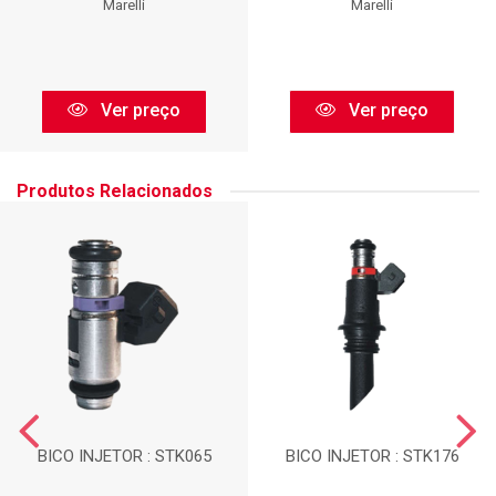
Marelli
Marelli
Ver preço
Ver preço
Produtos Relacionados
BICO INJETOR : STK065
BICO INJETOR : STK176