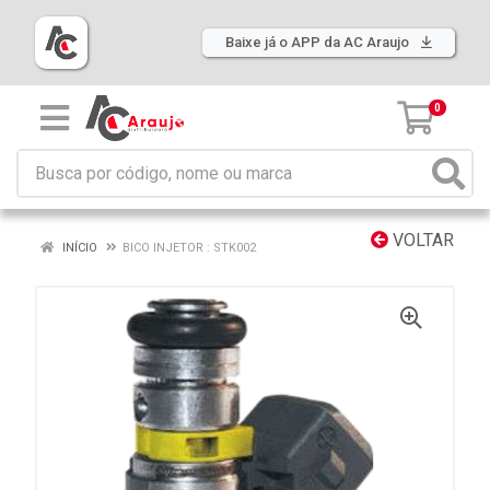
Baixe já o APP da AC Araujo
0
VOLTAR
INÍCIO
BICO INJETOR : STK002