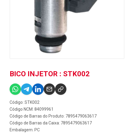
BICO INJETOR : STK002
Código: STK002
Código NCM: 84099961
Código de Barras do Produto: 7895479063617
Código de Barras da Caixa: 7895479063617
Embalagem: PC