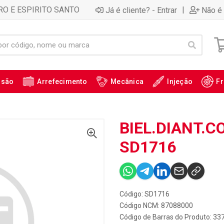
RO E ESPIRITO SANTO
|
Já é cliente? - Entrar
Não é 
ssão
Arrefecimento
Mecânica
Injeção
Fr
BIEL.DIANT.C
SD1716
Código: SD1716
Código NCM: 87088000
Código de Barras do Produto: 33