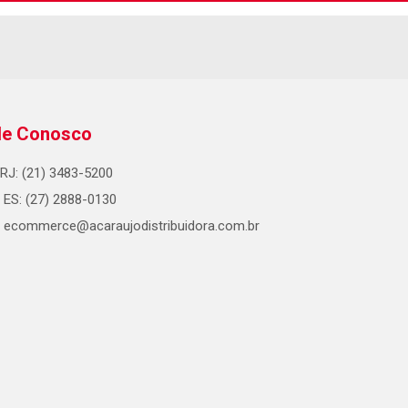
le Conosco
RJ: (21) 3483-5200
ES: (27) 2888-0130
ecommerce@acaraujodistribuidora.com.br