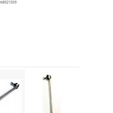
2968021509