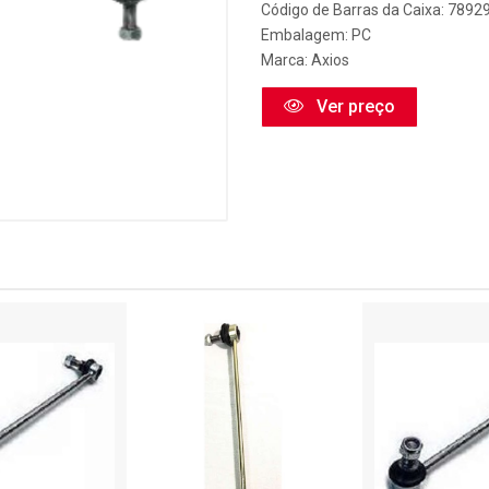
Código de Barras da Caixa: 789
Embalagem: PC
Marca:
Axios
Ver preço