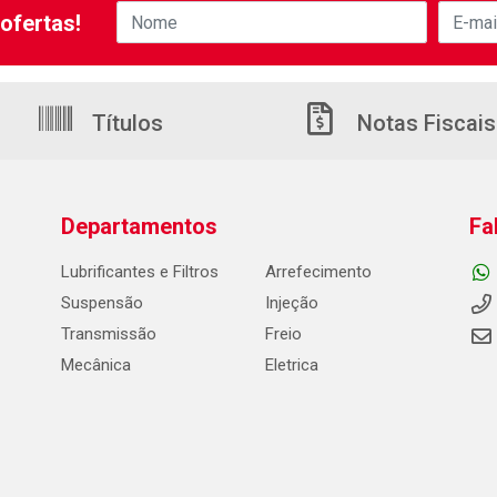
ofertas!
Títulos
Notas Fiscais
Departamentos
Fa
Lubrificantes e Filtros
Arrefecimento
Suspensão
Injeção
Transmissão
Freio
Mecânica
Eletrica