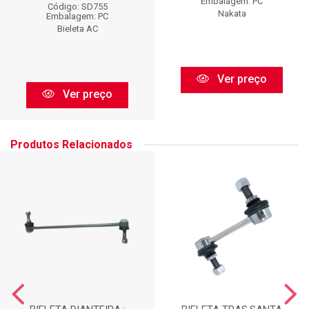
Embalagem: PC
Código: SD755
Nakata
Embalagem: PC
Bieleta AC
Ver preço
Ver preço
Produtos Relacionados