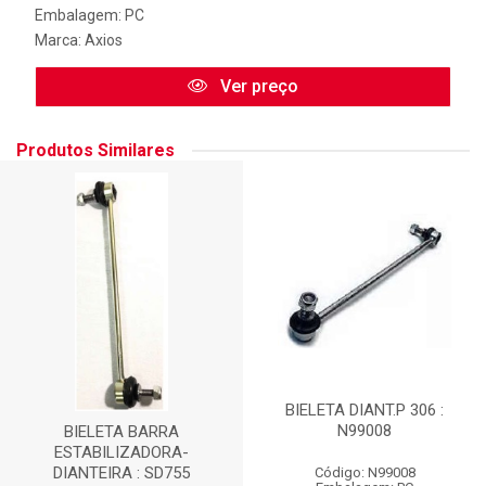
Embalagem: PC
Marca:
Axios
Ver preço
Produtos Similares
BIELETA DIANT.P 306 :
N99008
BIELETA BARRA
ESTABILIZADORA-
DIANTEIRA : SD755
Código: N99008