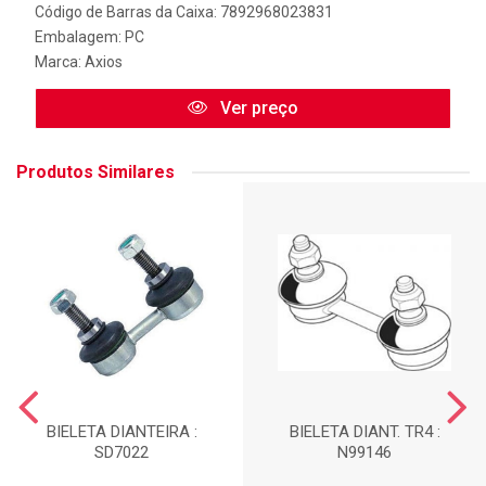
Código de Barras da Caixa: 7892968023831
Embalagem: PC
Marca:
Axios
Ver preço
Produtos Similares
BIELETA DIANTEIRA :
BIELETA DIANT. TR4 :
SD7022
N99146