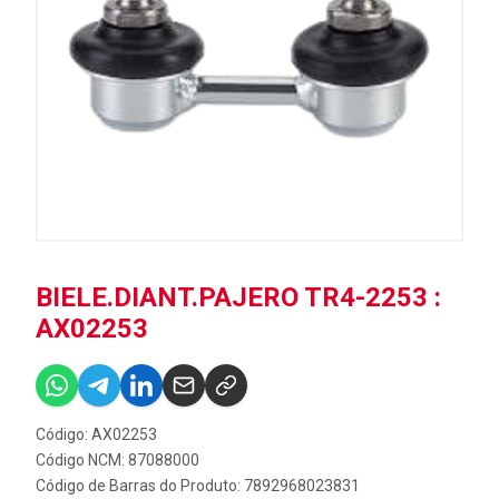
BIELE.DIANT.PAJERO TR4-2253 :
AX02253
Código: AX02253
Código NCM: 87088000
Código de Barras do Produto: 7892968023831