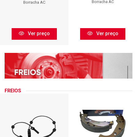
Borracha AC
Borracha AC
Ver preço
Ver preço
FREIOS