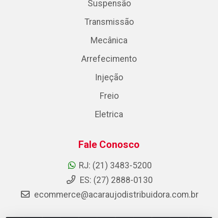
Suspensão
Transmissão
Mecânica
Arrefecimento
Injeção
Freio
Eletrica
Fale Conosco
RJ: (21) 3483-5200
ES: (27) 2888-0130
ecommerce@acaraujodistribuidora.com.br