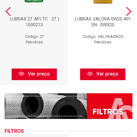
LUBRAX 2T API TC : 2T |
LUBRAX VALORA 0W20 API
1000213
SN : 0WX20
Código: 2T
Código: VALORA0W20
Petrobras
Petrobras
Ver preço
Ver preço
FILTROS