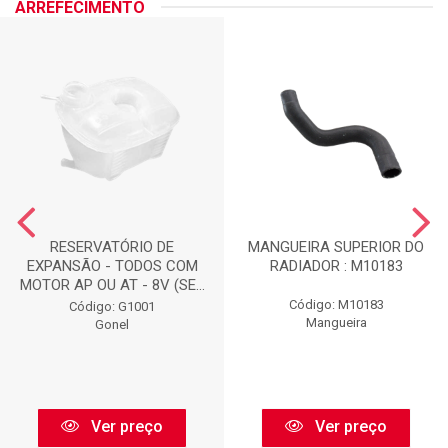
ARREFECIMENTO
RESERVATÓRIO DE
MANGUEIRA SUPERIOR DO
EXPANSÃO - TODOS COM
RADIADOR : M10183
MOTOR AP OU AT - 8V (SE...
Código: M10183
Código: G1001
Mangueira
Gonel
Ver preço
Ver preço