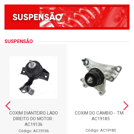
SUSPENSÃO
COXIM DIANTEIRO LADO
COXIM DO CAMBIO - T.M. :
DIREITO DO MOTOR :
AC19185
AC19136
Código: AC19185
Código: AC19136