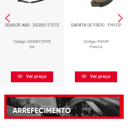
SENSOR ABS : DS30011TDTE
SAPATA DE FREIO : FI91CP
Código: DS30011TDTE
Código: FI91CP
Ds
Fras-Le
Ver preço
Ver preço