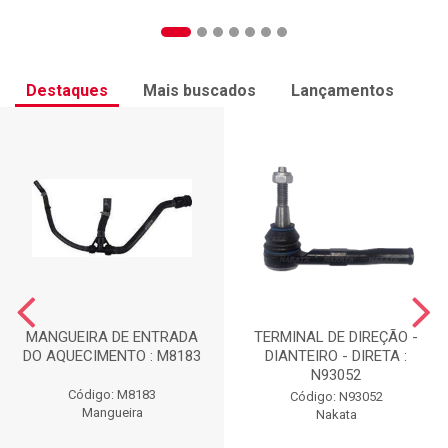
Destaques
Mais buscados
Lançamentos
MANGUEIRA DE ENTRADA
TERMINAL DE DIREÇÃO -
DO AQUECIMENTO : M8183
DIANTEIRO - DIRETA :
N93052
Código: M8183
Código: N93052
Mangueira
Nakata