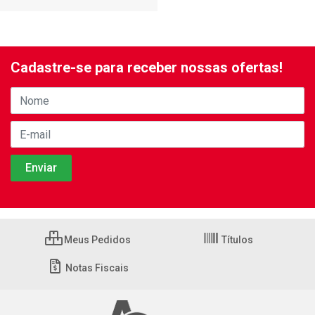
Cadastre-se para receber nossas ofertas!
Meus Pedidos
Títulos
Notas Fiscais