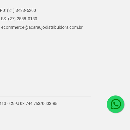
RJ: (21) 3483-5200
ES: (27) 2888-0130
ecommerce@acaraujodistribuidora.com.br
0-410 - CNPJ 08.744.753/0003-85