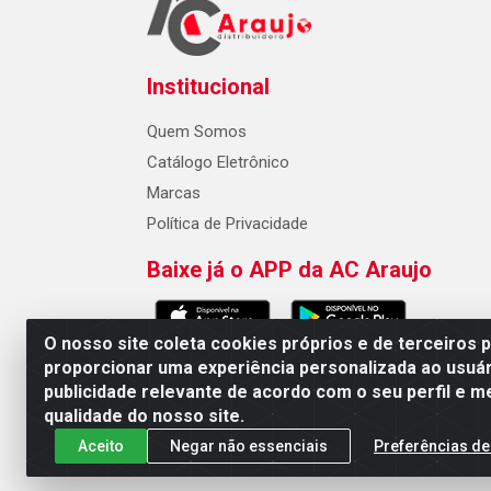
Institucional
Quem Somos
Catálogo Eletrônico
Marcas
Política de Privacidade
Baixe já o APP da AC Araujo
O nosso site coleta cookies próprios e de terceiros 
proporcionar uma experiência personalizada ao usuár
publicidade relevante de acordo com o seu perfil e m
AC Araujo Distribuidora - Rua 
qualidade do nosso site.
Aceito
Negar não essenciais
Preferências de