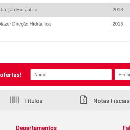
Direção Hidráulica
2013
blazer Direção Hidráulica
2013
ofertas!
Títulos
Notas Fiscais
Departamentos
Fa