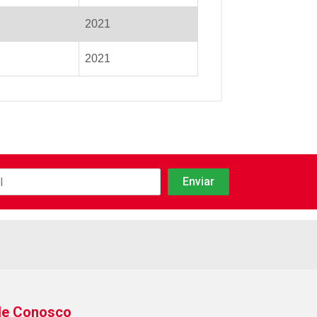
2021
2021
le Conosco