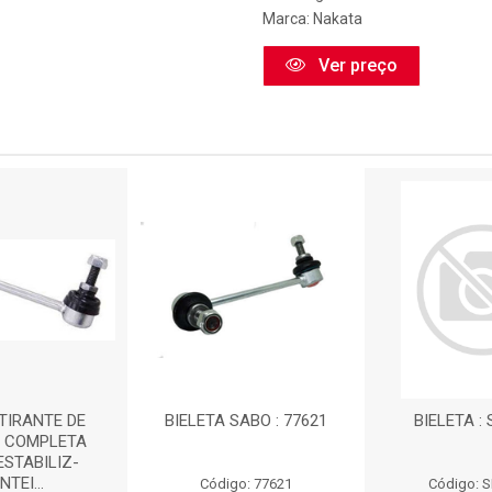
Marca:
Nakata
Ver preço
 TIRANTE DE
BIELETA SABO : 77621
BIELETA :
 COMPLETA
ESTABILIZ-
NTEI...
Código: 77621
Código: 