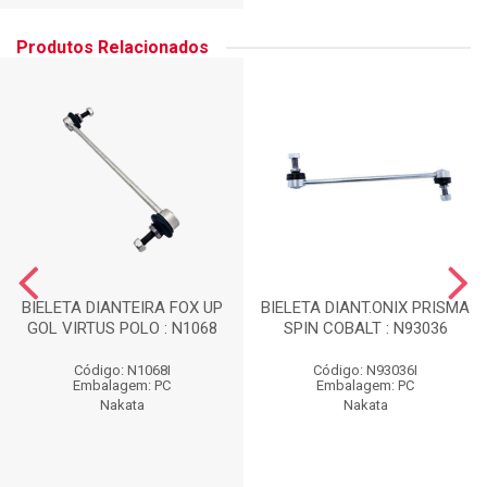
Produtos Relacionados
BIELETA DIANTEIRA FOX UP
BIELETA DIANT.ONIX PRISMA
GOL VIRTUS POLO : N1068
SPIN COBALT : N93036
Código: N1068I
Código: N93036I
Embalagem: PC
Embalagem: PC
Nakata
Nakata