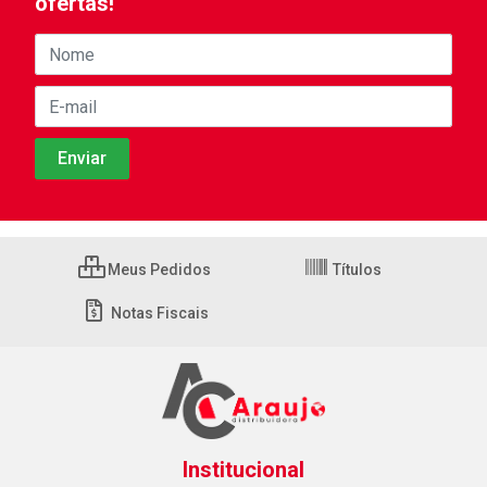
ofertas!
Meus Pedidos
Títulos
Notas Fiscais
Institucional