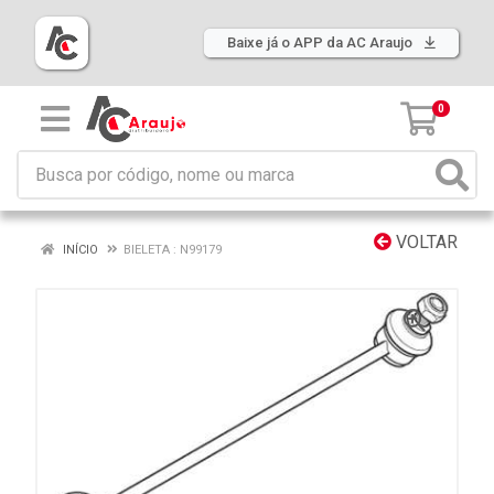
Baixe já o APP da AC Araujo
0
VOLTAR
INÍCIO
BIELETA : N99179