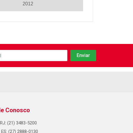
2012
le Conosco
RJ: (21) 3483-5200
ES: (27) 2888-0130