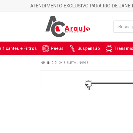
ATENDIMENTO EXCLUSIVO PARA RIO DE JANEI
rificantes e Filtros
Pneus
Suspensão
Transmi
INÍCIO
BIELETA : N99181