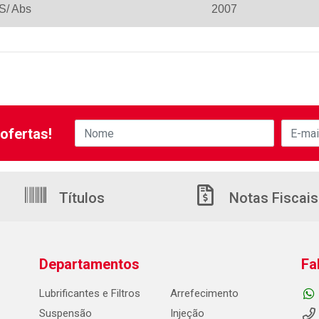
 S/ Abs
2007
ofertas!
Títulos
Notas Fiscais
Departamentos
Fa
Lubrificantes e Filtros
Arrefecimento
Suspensão
Injeção