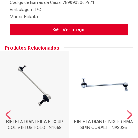
Código de Barras da Caixa: 7890903067971
Embalagem: PC
Marca:
Nakata
Ver preço
Produtos Relacionados
BIELETA DIANTEIRA FOX UP
BIELETA DIANT.ONIX PRISMA
GOL VIRTUS POLO : N1068
SPIN COBALT : N93036