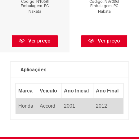
Código: N1068I
Código: N93036I
Embalagem: PC
Embalagem: PC
Nakata
Nakata
Ver preço
Ver preço
Aplicações
Marca
Veiculo
Ano Inicial
Ano Final
Honda
Accord
2001
2012