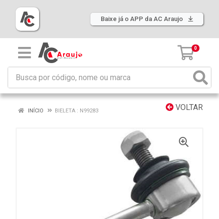
Baixe já o APP da AC Araujo
0
VOLTAR
INÍCIO
BIELETA : N99283