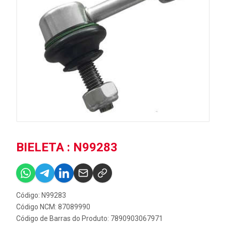
BIELETA : N99283
Código: N99283
Código NCM: 87089990
Código de Barras do Produto: 7890903067971