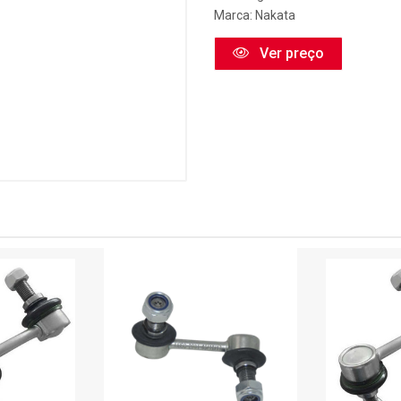
Marca:
Nakata
Ver preço