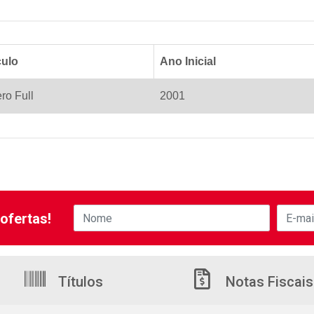
culo
Ano Inicial
ro Full
2001
ofertas!
Títulos
Notas Fiscais