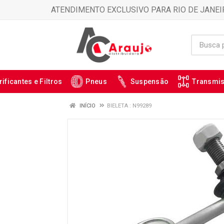
ATENDIMENTO EXCLUSIVO PARA RIO DE JANEI
rificantes e Filtros
Pneus
Suspensão
Transmi
INÍCIO
BIELETA : N99289