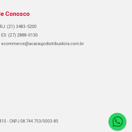
le Conosco
RJ: (21) 3483-5200
ES: (27) 2888-0130
ecommerce@acaraujodistribuidora.com.br
0-410 - CNPJ 08.744.753/0003-85